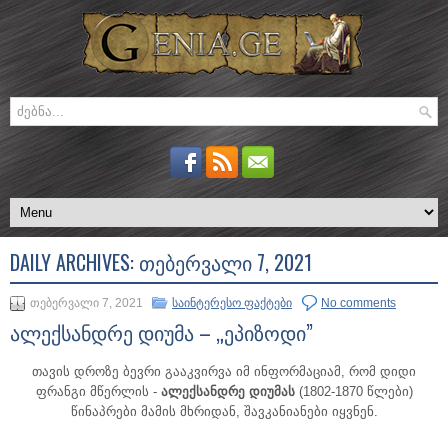
DAILY ARCHIVES:
ᲗᲔᲑᲔᲠᲕᲐᲚᲘ 7, 2021
თებერვალი 7, 2021
საინტერესო ფაქტები
No comments
ალექსანდრე დიუმა – „ეპიზოდი”
თავის დროზე ბევრი გააკვირვა იმ ინფორმაციამ, რომ დიდი
ფრანგი მწერლის -
ალექსანდრე დიუმას
(1802-1870 წლები)
წინაპრები მამის მხრიდან, შავკანიანები იყვნენ.