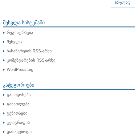
ᲡᲠᲣᲚᲐᲓ
ᲨᲔᲡᲕᲚᲐ ᲡᲘᲡᲢᲔᲛᲐᲨᲘ
რეგისტრაცია
შესვლა
ჩანაწერების
RSS-არხი
კომენტარების
RSS-არხი
WordPress.org
ᲙᲐᲢᲔᲒᲝᲠᲘᲔᲑᲘ
გამოგონება
განათლება
გენიოსები
გეოგრაფია
დამაკვირდი