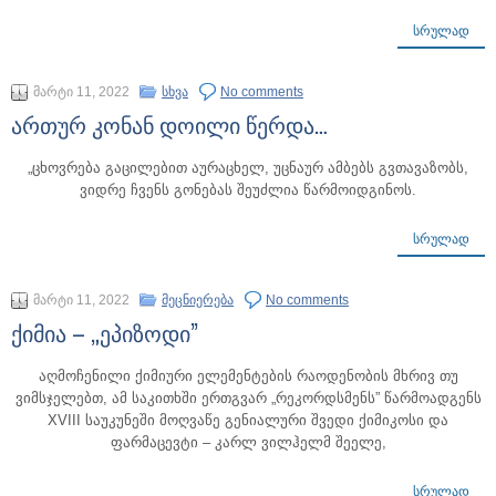
ᲡᲠᲣᲚᲐᲓ
მარტი 11, 2022
სხვა
No comments
ართურ კონან დოილი წერდა…
„ცხოვრება გაცილებით აურაცხელ, უცნაურ ამბებს გვთავაზობს,
ვიდრე ჩვენს გონებას შეუძლია წარმოიდგინოს.
ᲡᲠᲣᲚᲐᲓ
მარტი 11, 2022
მეცნიერება
No comments
ქიმია – „ეპიზოდი”
აღმოჩენილი ქიმიური ელემენტების რაოდენობის მხრივ თუ
ვიმსჯელებთ, ამ საკითხში ერთგვარ „რეკორდსმენს” წარმოადგენს
XVIII საუკუნეში მოღვაწე გენიალური შვედი ქიმიკოსი და
ფარმაცევტი – კარლ ვილჰელმ შეელე,
ᲡᲠᲣᲚᲐᲓ