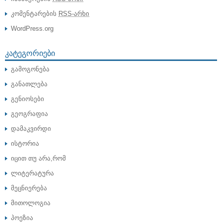
კომენტარების
RSS-არხი
WordPress.org
ᲙᲐᲢᲔᲒᲝᲠᲘᲔᲑᲘ
გამოგონება
განათლება
გენიოსები
გეოგრაფია
დამაკვირდი
ისტორია
იცით თუ არა,რომ
ლიტერატურა
მეცნიერება
მითოლოგია
პოეზია