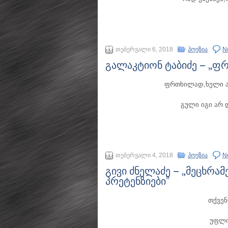
თებერვალი 6, 2018
პოეზია
N
გალაკტიონ ტაბიძე – „
ფრთხილად,ხელი ა
გული იგი არ 
თებერვალი 4, 2018
პოეზია
N
გივი ძნელაძე – „მეცხრამ
პრეტენზიები”
თქვენ
უფლი