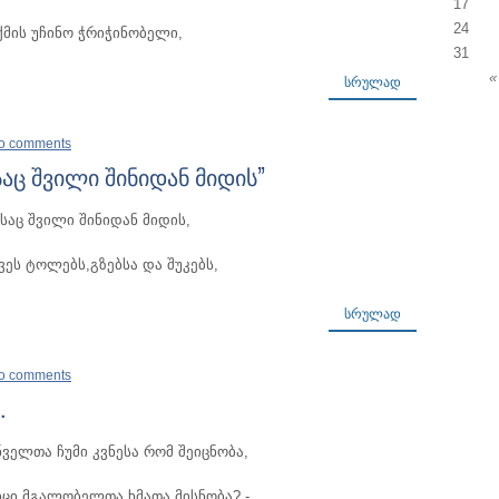
17
24
მის უჩინო ჭრიჭინობელი,
31
«
ᲡᲠᲣᲚᲐᲓ
o comments
აც შვილი შინიდან მიდის”
აც შვილი შინიდან მიდის,
ვეს ტოლებს,გზებსა და შუკებს,
ᲡᲠᲣᲚᲐᲓ
o comments
…
ველთა ჩუმი კვნესა რომ შეიცნობა,
იცი,მგალობელთა ხმათა მისნობა? -