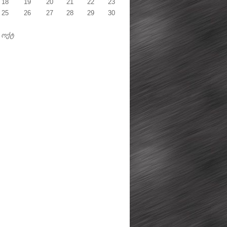
18
19
20
21
22
23
25
26
27
28
29
30
 ოქტ