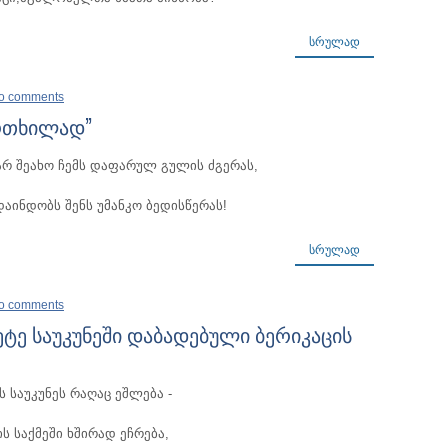
ᲡᲠᲣᲚᲐᲓ
o comments
ფრთხილად”
რ შეახო ჩემს დაფარულ გულის ძგერას,
დაინდობს შენს უმანკო ბედისწერას!
ᲡᲠᲣᲚᲐᲓ
o comments
ეტე საუკუნეში დაბადებული ბერიკაცის
ს საუკუნეს რაღაც ეშლება -
ს საქმეში ხშირად ეჩრება,