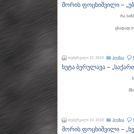
მორის ფოცხიშვილი – „
რა სიზ
ცხადად,თ
თებერვალი 15, 2018
პოეზია
ხუტა ბერულავა – „საქა
მზ
თებერვალი 10, 2018
პოეზია
მორის ფოცხიშვილი – „ხ