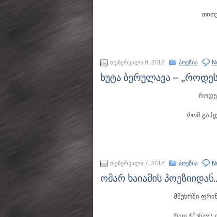
თითქ
თებერვალი 9, 2018
პოეზია
N
ხუტა ბერულავა – „როდეს
როდეს
რომ გაჰყ
თებერვალი 7, 2018
პოეზია
N
ომარ ხაიამის პოეზიიდან
მწუხრში ფრინ
რად ჭმუნავს,