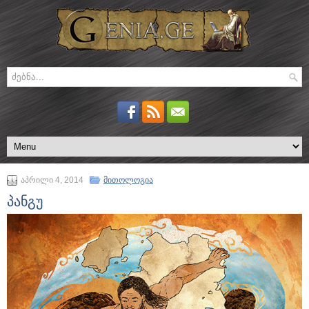
აპრილი 4, 2014
მითოლოგია
პანგუ