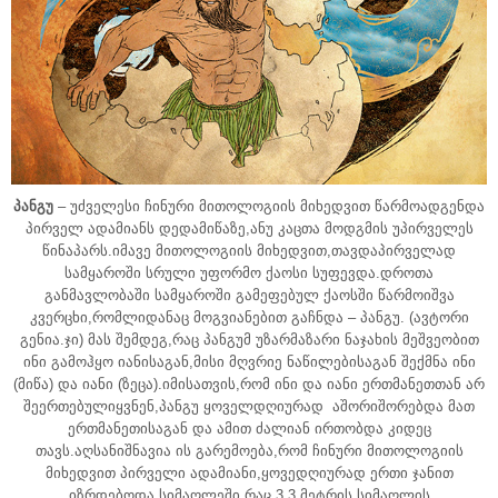
პანგუ
– უძველესი ჩინური მითოლოგიის მიხედვით წარმოადგენდა
პირველ ადამიანს დედამიწაზე,ანუ კაცთა მოდგმის უპირველეს
წინაპარს.იმავე მითოლოგიის მიხედვით,თავდაპირველად
სამყაროში სრული უფორმო ქაოსი სუფევდა.დროთა
განმავლობაში სამყაროში გამეფებულ ქაოსში წარმოიშვა
კვერცხი,რომლიდანაც მოგვიანებით გაჩნდა – პანგუ.
(ავტორი
გენია.ჯი) მას შემდეგ,რაც პანგუმ უზარმაზარი ნაჯახის მეშვეობით
ინი გამოჰყო იანისაგან,მისი მღვრიე ნაწილებისაგან შექმნა ინი
(მიწა) და იანი (ზეცა).იმისათვის,რომ ინი და იანი ერთმანეთთან არ
შეერთებულიყვნენ,პანგუ ყოველდღიურად აშორიშორებდა მათ
ერთმანეთისაგან და ამით ძალიან ირთობდა კიდეც
თავს.აღსანიშნავია ის გარემოება,რომ ჩინური მითოლოგიის
მიხედვით პირველი ადამიანი,ყოვედღიურად ერთი ჯანით
იზრდებოდა სიმაღლეში,რაც 3,3 მეტრის სიმაღლის