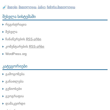
მითები
,
მითოლოგია
,
პანგუ
,
ჩინური მითოლოგია
ᲨᲔᲡᲕᲚᲐ ᲡᲘᲡᲢᲔᲛᲐᲨᲘ
რეგისტრაცია
შესვლა
ჩანაწერების
RSS-არხი
კომენტარების
RSS-არხი
WordPress.org
ᲙᲐᲢᲔᲒᲝᲠᲘᲔᲑᲘ
გამოგონება
განათლება
გენიოსები
გეოგრაფია
დამაკვირდი