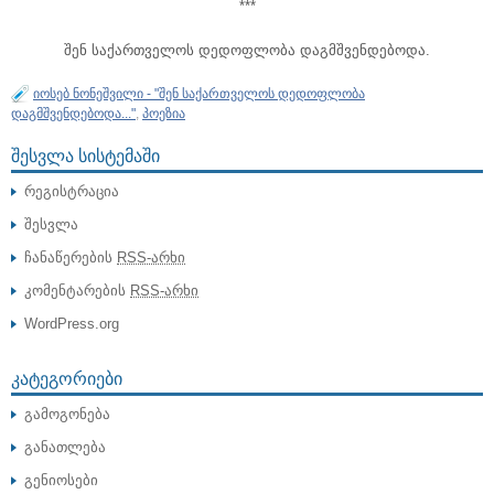
***
შენ საქართველოს დედოფლობა დაგმშვენდებოდა.
იოსებ ნონეშვილი - "შენ საქართველოს დედოფლობა
დაგმშვენდებოდა..."
,
პოეზია
ᲨᲔᲡᲕᲚᲐ ᲡᲘᲡᲢᲔᲛᲐᲨᲘ
რეგისტრაცია
შესვლა
ჩანაწერების
RSS-არხი
კომენტარების
RSS-არხი
WordPress.org
ᲙᲐᲢᲔᲒᲝᲠᲘᲔᲑᲘ
გამოგონება
განათლება
გენიოსები