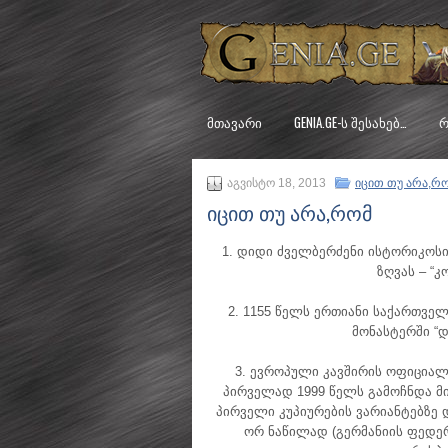
ᲛᲗᲐᲕᲐᲠᲘ
GENIA.GE-Ს ᲨᲔᲡᲐᲮᲔᲑ…
Რ
აგვისტო 18, 2013
იცით თუ არა,რ
იცით თუ არა,რომ
1. დიდი ძველბერძენი ისტორიკოსი 
ზღვას – “
2. 1155 წელს ერთიანი საქართველო
მონასტერში “დ
3. ევროპული კავშირის ოფიციალ
პირველად 1999 წელს გამოჩნდა მი
პირველი კუპიურების ვარიანტებზე 
ორ ნაწილად (გერმანიის ფედე