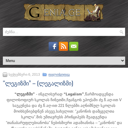
სექტემბერი 6, 2013
ფილოსოფია
“ლეგიზმი” – (ლეგალიზმი)
“ლეგიზმი”
- ინგლისურად
“Legalism”
,წარმოადგენდა
ფილოსოფიურ სკოლას ჩინეთში,ჩჟანგოს ეპოქაში ძვ.წ.აღ-ით V
საუკუნესა და ძვ.წ.აღ-ით 221 წლებში.აღნიშნულ სკოლას
მოიხსენიებდნენ ასევე,სახელით: “კანონის დამცველთა
სკოლა”.
მის უმთავრესს პრინციპებს შეადგენდა
“თანაბარუფლებიანობა” ნებისმიერი ადამიანისა – “კანონის” და