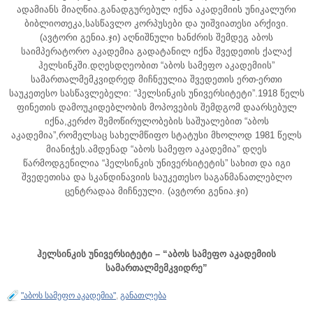
ადამიანს მიაღწია.განადგურებულ იქნა აკადემიის უნიკალური
ბიბლიოთეკა,სასწავლო კორპუსები და უიშვიათესი არქივი.
(ავტორი გენია.ჯი) აღნიშნული ხანძრის შემდეგ აბოს
საიმპერატორო აკადემია გადატანილ იქნა შვედეთის ქალაქ
ჰელსინკში.დღესდღეობით “აბოს სამეფო აკადემიის”
სამართალმემკვიდრედ მიჩნეულია შვედეთის ერთ-ერთი
საუკეთესო სასწავლებელი: “ჰელსინკის უნივერსიტეტი”.1918 წელს
ფინეთის დამოუკიდებლობის მოპოვების შემდგომ დაარსებულ
იქნა,კერძო შემოწირულობების საშუალებით “აბოს
აკადემია”,რომელსაც სახელმწიფო სტატუსი მხოლოდ 1981 წელს
მიანიჭეს.ამდენად “აბოს სამეფო აკადემია” დღეს
წარმოდგენილია “ჰელსინკის უნივერსიტეტის” სახით და იგი
შვედეთისა და სკანდინავიის საუკეთესო საგანმანათლებლო
ცენტრადაა მიჩნეული. (ავტორი გენია.ჯი)
ჰელსინკის უნივერსიტეტი – “აბოს სამეფო აკადემიის
სამართალმემკვიდრე”
"აბოს სამეფო აკადემია"
,
განათლება