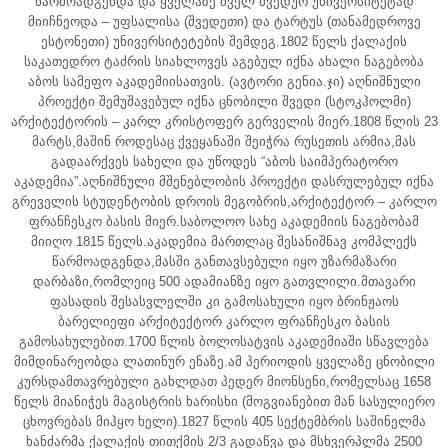
წარმოადგენდა და ყველაზე ძველ შვედურ უნივერსიტეტად
მიიჩნეოდა – უფსალისა (შვედეთი) და ტარტუს (თანამედროვე
ესტონეთი) უნივერსიტეტების შემდეგ.1802 წელს ქალაქის
საკათედრო ტაძრის სიახლოვეს აგებულ იქნა ახალი ნაგებობა
აბოს სამეფო აკადემიისათვის. (ავტორი გენია.ჯი) აღნიშნული
პროექტი შემუშავებულ იქნა ცნობილი შვედი (სტოკჰოლმი)
არქიტექტორის – კარლ კრისტოფერ გერველის მიერ.1808 წლის 23
მარტს,მაშინ როდესაც ქვეყანაში შეიჭრა რუსეთის არმია,მას
გადაარქვეს სახელი და უწოდეს “აბოს საიმპერატორო
აკადემია”.აღნიშნული მშენებლობის პროექტი დასრულებულ იქნა
გრეველის სტუდენტობის დროის მეგობრის,არქიტექტორ – კარლო
ფრანჩესკო ბასის მიერ.საბოლოო სახე აკადემიის ნაგებობამ
მიიღო 1815 წელს.აკადემია მართლაც შესანიშნავ კომპლექს
წარმოადგენდა,მასში განთავსებული იყო უზარმაზარი
დარბაზი,რომლეიც 500 ადამიანზე იყო გათვლილი.მთავარი
ფასადის შესასვლელში კი გამოსახული იყო ბრინჟაოს
ბარელიეფი არქიტექტორ კარლო ფრანჩესკო ბასის
გამოსახულებით.1700 წლის ბოლოსატვის აკადემიაში სწავლება
მიმდინარეობდა ლათინურ ენაზე.ამ პერიოდის ყველაზე ცნობილი
კურსდამთავრებული გახლდათ პედერ მიონსენი,რომელსაც 1658
წელს მიანიჭეს მაგისტრის ხარისხი (მოგვიანებით მან სასულიერო
ცხოვრებას მიჰყო ხელი).1827 წლის 405 სექტემბრის საშინელმა
ხანძარმა ქალაქის თითქმის 2/3 გადაწვა და მსხვერპლმა 2500