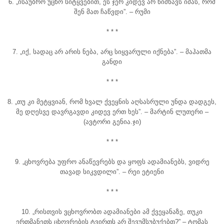
6. „ისაუბრო უცხო სიტყვებით, ეს ჯერ კიდევ არ ნიშნავს იმას, რომ
შენ მათ ჩაწვდი”. – რუმი
* * *
7. „იქ, სადაც არ არის ნება, არც სიყვარული იქნება”. – მაჰათმა
განდი
* * *
8. „თუ კი მეტყვიან, რომ ხვალ ქვეყნის აღსასრული უნდა დადგეს,
მე დღესვე დავრგავდი კიდევ ერთ ხეს”. – მარტინ ლუთერი –
(ავტორი გენია.ჯი)
* * *
9. „ცხოვრება უფრო ანაწევრებს და ყოფს ადამიანებს, ვიდრე
თავად სიკვდილი”. – რეი ეტიენი
* * *
10. „რისთვის ვცხოვრობთ ადამიანები ამ ქვეყანაზე, თუკი
ერთმანეთს ცხოვრების ტვირთს არ შევუმსუბუქებთ?” – ტომას