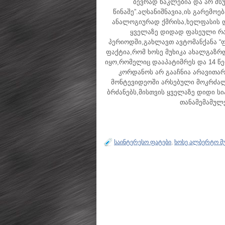
ბევრად ნაკლებია და არ მს
წინაშე”.აღსანიშნავია,ის გარემოე
ანალოგიურად ქმრისა,ხელფასის დი
ყველაზე დიდად ფასეული რაც
პერიოდში,გახლავთ ავტომანქანა 
ფაქტია,რომ ხოსე მუხიკა ახალგაზრდ
იყო,რომელიც დააპატიმრეს და 14 წე
კორდანოს არ გააჩნია არავითარი
მონტევიდეოში არსებული მოკრძალ
ბრძანებს,მისთვის ყველაზე დიდი ს
თანამემამულე
საინტერესო ფატები
,
ხოსე ალბერტო მუ