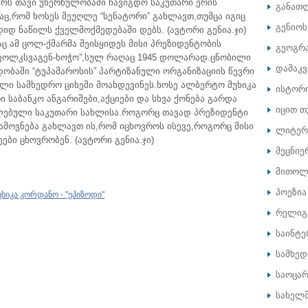
ურს თავი უხერხულობაში ჩავიგდო საკუთარი ერის
განათ
ბაც,რომ ხოსეს მეუღლე “სენატორი” გახლავთ,თუმცა იგიც
გენიოს
დ ნაწილს ქველმოქმედებაში დებს. (ავტორი გენია.ჯი)
 ამ ცოლ-ქმარმა შეისყიდეს მისი პრეზიდენტობის
გეოგრ
“ფოლკსვაგენ-ხოჭო”,სულ რაღაც 1945 დოლარად.ცნობილი
დამაკ
ობაში “ტუპამაროსის” პარტიზანული ორგანიზაციის წევრი
ლი სამხედრო ციხეში მოახდევინეს.ხოსე ალბერტო მუხიკა
ისტორ
 საბანკო ანგარიშები,აქციები და სხვა ქონება გარდა
იცით თ
ებული საკუთარი სახლისა.როგორც თავად პრეზიდენტი
იამოვნება გახლავთ ის,რომ იცხოვროს ისევე,როგორც მისი
ლიტერ
ები ცხოვრობენ. (ავტორი გენია.ჯი)
მეცნიე
მითოლ
პოეზია
ხიკა კორდანო - "ეპიზოდი"
რელიგ
საინტე
სამხე
საოცარ
სახელ