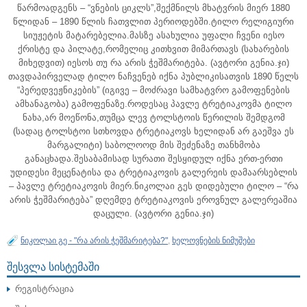
წარმოადგენს – “ვნების ციკლს”,შექმნილს მხატვრის მიერ 1880
წლიდან – 1890 წლის ჩათვლით პერიოდებში.ტილო რელიგიური
სიუჟეტის მატარებელია.მასზე ასახულია უფალი ჩვენი იესო
ქრისტე და პილატე,რომელიც კითხვით მიმართავს (სახარების
მიხედვით) იესოს თუ რა არის ჭეშმარიტება. (ავტორი გენია.ჯი)
თავდაპირველად ტილო ნაჩვენებ იქნა პუბლიკისათვის 1890 წელს
“პერედვეჟნიკების” (იგივე – მოძრავი სამხატვრო გამოფენების
ამხანაგობა) გამოფენაზე.როდესაც პავლე ტრეტიაკოვმა ტილო
ნახა,არ მოეწონა,თუმცა ლევ ტოლსტოის წერილის შემდგომ
(სადაც ტოლსტოი სთხოვდა ტრეტიაკოვს ხელიდან არ გაეშვა ეს
მარგალიტი) საბოლოოდ მის შეძენაზე თანხმობა
განაცხადა.შესაბამისად სურათი შესყიდულ იქნა ერთ-ერთი
უდიდესი მეცენატისა და ტრეტიაკოვის გალერეის დამაარსებლის
– პავლე ტრეტიაკოვის მიერ.ნიკოლაი გეს დიდებული ტილო – “რა
არის ჭეშმარიტება” დღემდე ტრეტიაკოვის ეროვნულ გალერეაშია
დაცული. (ავტორი გენია.ჯი)
ნიკოლაი გე - "რა არის ჭეშმარიტება?"
,
ხელოვნების ნიმუშები
ᲨᲔᲡᲕᲚᲐ ᲡᲘᲡᲢᲔᲛᲐᲨᲘ
რეგისტრაცია