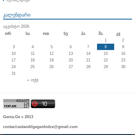
ᲙᲐᲚᲔᲜᲓᲐᲠᲘ
ᲐᲒᲕᲘᲡᲢᲝ 2026
Ორ
Სა
Ოთ
Ხუ
Პა
Შა
Კვ
1
2
3
4
5
6
7
8
9
10
11
12
13
14
15
16
17
18
19
20
21
22
23
24
25
26
27
28
29
30
31
« ოქტ
Genia.Ge c 2013
contact:avtandilgegeshidze@gmail.com