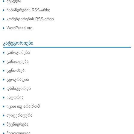
შესვლა
ჩანაწერების
RSS-არხი
კომენტარების
RSS-არხი
WordPress.org
ᲙᲐᲢᲔᲒᲝᲠᲘᲔᲑᲘ
გამოგონება
განათლება
გენიოსები
გეოგრაფია
დამაკვირდი
ისტორია
იცით თუ არა,რომ
ლიტერატურა
მეცნიერება
მითოლოგია