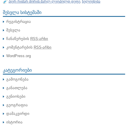
პიერ რიშარ მორის შარლ ლეოპოლდ დეფე
,
ხელოვნება
ᲨᲔᲡᲕᲚᲐ ᲡᲘᲡᲢᲔᲛᲐᲨᲘ
რეგისტრაცია
შესვლა
ჩანაწერების
RSS-არხი
კომენტარების
RSS-არხი
WordPress.org
ᲙᲐᲢᲔᲒᲝᲠᲘᲔᲑᲘ
გამოგონება
განათლება
გენიოსები
გეოგრაფია
დამაკვირდი
ისტორია