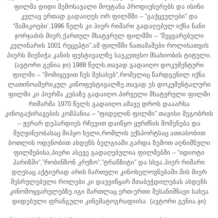
ფილმა დიდი შემოსავალი მოუტანა პროდიუსერებს და ისინი
კვლავ ერთად გადაიღეს ორ ფილმში – “გაქცეულები” და
“მამიკოები’.1996 წელს კი პიერ რიშარი გადაღებულ იქნა ნანი
ჯორჯაძის მიერ,ქართულ მხატვრულ ფილმში – “შეყვარებული
კულინარის 1001 რეცეპტი”.ამ ფილმში ნათამაშები როლისათვის
პიერს მიენიჭა კანის ფესტივალზე საუკეთესო მსახიობის ტიტული.
(ავტორი გენია.ჯი) 1988 წელს,თავად გადაიღო დოკუმენტური
ფილმი – “მომიყევით ჩეს შესახებ”,რომელიც წარდგენილ იქნა
ლათინოამერიკულ კინოფესტივალზე.თავად ეს დოკუმენტალური
ფილმი კი პიერმა კუბაზე გადაიღო.პირველი მხატვრული ფილმი
რიშარმა 1970 წელს გადაიღო.ამავე დროს დააარსა
კინოგაქირავების კომპანია – “ფიდელინ ფილმი”.თავისი მეგობრის
– ჟერარ დეპარდიეს რჩევით დაიწყო ყურძნის მოშენება და
მეღვინეობასაც მიჰყო ხელი,რომლის ექსპორტსაც ათიასობით
ბოთლის ოდენობით ახდენს ბელგიაში.გარდა ზემოთ აღნიშნული
ფილმებისა,პიერი ასევე გადაღებულია ფილმებში – “იდიოტი
პარიზში”,”რობინზონ კრუზო”,”ტრანზიტი” და სხვა.პიერ რიშარი
დღესაც აქტიურად არის ჩართული კინოხელოვნებაში.მის მიერ
შესრულებული როლები კი დაუვიწყარ შთაბეჭდილებას ახდენს
კინომოყვარულებზე.იგი მართლაც ერთ-ერთი შესანიშნავი სახეა
დიდებული ფრანგული კინემატოგრაფიისა. (ავტორი გენია.ჯი)