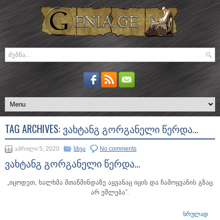
TAG ARCHIVES:
ᲕᲐᲮᲢᲐᲜᲒ ᲒᲝᲠᲒᲐᲜᲔᲚᲘ ᲬᲔᲠᲓᲐ…
აპრილი 5, 2020
სხვა
No comments
ვახტანგ გორგანელი წერდა…
„იცოდეთ, ხალხმა მთაწმინდაზე აყვანაც იცის და ჩამოყვანის გზაც
არ ეშლება”.
ᲡᲠᲣᲚᲐᲓ