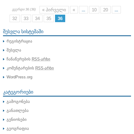
« პირველი
«
...
10
20
...
გვერდი 36 (36)
32
33
34
35
36
ᲨᲔᲡᲕᲚᲐ ᲡᲘᲡᲢᲔᲛᲐᲨᲘ
რეგისტრაცია
შესვლა
ჩანაწერების
RSS-არხი
კომენტარების
RSS-არხი
WordPress.org
ᲙᲐᲢᲔᲒᲝᲠᲘᲔᲑᲘ
გამოგონება
განათლება
გენიოსები
გეოგრაფია