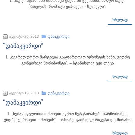
1. „თუ კი ადამიანი სიბრძნეს ეძებს ის ჭკვიანია, ხოლო თუ კი
ჩათვლის, რომ იგი ვიპოვეო – სულელი”.
ᲡᲠᲣᲚᲐᲓ
აგვისტო 20, 2013
დამაკვირდი
“დამაკვირდი”
1. „ბევრად უფრო მარტივია გააფართოვო ფრონტის ხაზი, ვიდრე
გონებრივი ჰორიზონტი”. – სტანისლავ ეჟი ლეცი
ᲡᲠᲣᲚᲐᲓ
აგვისტო 19, 2013
დამაკვირდი
“დამაკვირდი”
1. „ნებაყოფლობითი მონები უფრო მეტ ტირანებს წარმოშობენ,
ვიდრე ტირანები – მონებს”. – ონორე გაბრიელ რიკეტი დე მირანო
ᲡᲠᲣᲚᲐᲓ