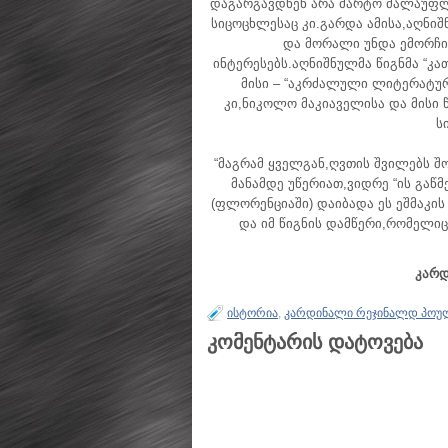
დაგარგავდნენ არა მარტო ძალაუფლ
სიცოცხლესაც კი.გარდა ამისა,აღნი
და მორალი უნდა ემორ
ინტერესებს.აღნიშნულმა წიგნმა “კ
მისი – “აკრძალული ლიტერატურ
კი,ნიკოლო მაკიაველისა და მისი წ
ს
“მაგრამ ყველგან,ღვთის შვილებს შ
მანამდე უწერიათ,ვიდრე “ის გაწ
(ფლორენციაში) დაიბადა ეს ეშმაკის
და იმ წიგნის დამწერი,რომელიც 
კარ
ისტორია
,
კარდინალი რეჯინალდ პოული
კომენტარის დატოვება