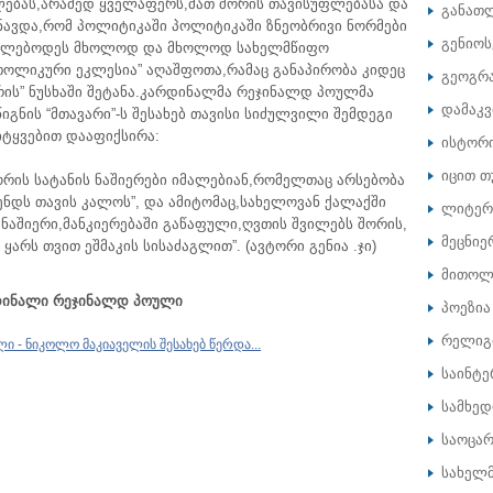
ებას,არამედ ყველაფერს,მათ შორის თავისუფლებასა და
განათ
შნავდა,რომ პოლიტიკაში პოლიტიკაში ზნეობრივი ნორმები
გენიოს
ჩილებოდეს მხოლოდ და მხოლოდ სახელმწიფო
ათოლიკური ეკლესია” აღაშფოთა,რამაც განაპირობა კიდეც
გეოგრ
ის” ნუსხაში შეტანა.კარდინალმა რეჯინალდ პოულმა
დამაკ
იგნის “მთავარი”-ს შესახებ თავისი სიძულვილი შემდეგი
იტყვებით დააფიქსირა:
ისტორ
იცით თ
ორის სატანის ნაშიერები იმალებიან,რომელთაც არსებობა
მენდს თავის კალოს”, და ამიტომაც,სახელოვან ქალაქში
ლიტერ
 ნაშიერი,მანკიერებაში გაწაფული,ღვთის შვილებს შორის,
მეცნიე
ყარს თვით ეშმაკის სისაძაგლით”. (ავტორი გენია .ჯი)
მითოლ
დინალი რეჯინალდ პოული
პოეზია
რელიგ
 - ნიკოლო მაკიაველის შესახებ წერდა...
საინტე
სამხე
საოცარ
სახელ