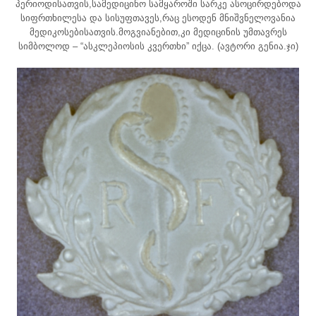
პერიოდისათვის,სამედიცინო სამყაროში სარკე ასოცირდებოდა
სიფრთხილესა და სისუფთავეს,რაც ესოდენ მნიშვნელოვანია
მედიკოსებისათვის.მოგვიანებით,კი მედიცინის უმთავრეს
სიმბოლოდ – “ასკლეპიოსის კვერთხი” იქცა. (ავტორი გენია.ჯი)