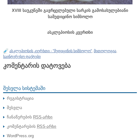
XVIII საუკუნეში გავრცელებული სარკის გამოსახულებიანი
სამედიცინო სიმბოლო
ასკლეპიოსის კვერთხი
ასკლეპიოსის კვერხთი - "მედიცინის სიმბოლო"
,
მითოლოგია
,
საინტერესო ფაქტები
კომენტარის დატოვება
ᲨᲔᲡᲕᲚᲐ ᲡᲘᲡᲢᲔᲛᲐᲨᲘ
რეგისტრაცია
შესვლა
ჩანაწერების
RSS-არხი
კომენტარების
RSS-არხი
WordPress.org