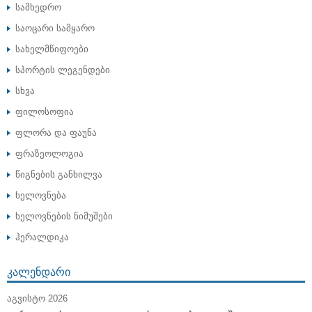
სამხედრო
საოცარი სამყარო
სახელმწიფოები
სპორტის ლეგენდები
სხვა
ფილოსოფია
ფლორა და ფაუნა
ფრაზეოლოგია
წიგნების განხილვა
ხელოვნება
ხელოვნების ნიმუშები
ჰერალდიკა
ᲙᲐᲚᲔᲜᲓᲐᲠᲘ
ᲐᲒᲕᲘᲡᲢᲝ 2026