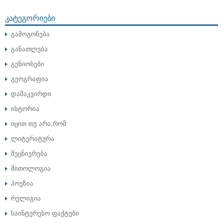
ᲙᲐᲢᲔᲒᲝᲠᲘᲔᲑᲘ
გამოგონება
განათლება
გენიოსები
გეოგრაფია
დამაკვირდი
ისტორია
იცით თუ არა,რომ
ლიტერატურა
მეცნიერება
მითოლოგია
პოეზია
რელიგია
საინტერესო ფაქტები