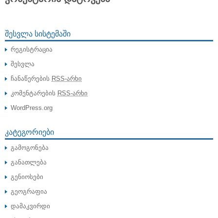
ᲨᲔᲡᲕᲚᲐ ᲡᲘᲡᲢᲔᲛᲐᲨᲘ
რეგისტრაცია
შესვლა
ჩანაწერების
RSS-არხი
კომენტარების
RSS-არხი
WordPress.org
ᲙᲐᲢᲔᲒᲝᲠᲘᲔᲑᲘ
გამოგონება
განათლება
გენიოსები
გეოგრაფია
დამაკვირდი