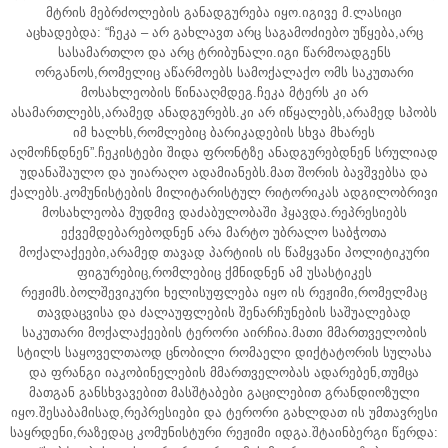
მტრის მებრძოლების განადგურება იყო.იგივე მ.ლასიცი
აცხადებდა: “ჩეკა – არ გახლავთ არც საგამოძიებო უწყება,არც
სასამართლო და არც ტრიბუნალი.იგი წარმოადგენს
ორგანოს,რომელიც აწარმოებს სამოქალაქო ომს საკუთარი
მოსახლეობის წინააღმდეგ.ჩეკა მტერს კი არ
ასამართლებს,არამედ ანადგურებს.კი არ იწყალებს,არამედ სპობს
იმ ხალხს,რომლებიც ბარიკადების სხვა მხარეს
აღმოჩნდნენ”.ჩეკისტები შიდა ფრონტზე ანადგურებდნენ სრულიად
უდანაშაულო და უიარაღო ადამიანებს.მათ შორის ბავშვებსა და
ქალებს.კომუნისტების მილიტარისტულ რიტორიკას ადგილობრივი
მოსახლეობა მუდმივ დაძაბულობაში ჰყავდა.რეპრესიებს
ექვემდებარებოდნენ არა მარტო უბრალო საბჭოთა
მოქალაქეები,არამედ თავად პარტიის ის წამყვანი პოლიტიკური
ფიგურებიც,რომლებიც ქმნიდნენ ამ უსასტიკეს
რეჟიმს.ბოლშევიკური ხელისუფლება იყო ის რეჟიმი,რომელმაც
თავდაცვისა და ძალაუფლების შენარჩუნების საშუალებად
საკუთარი მოქალაქეების ტერორი აირჩია.მათი მმართველობის
სტილს საყოველთაოდ ცნობილი რომაელი დიქტატორის სულასა
და ფრანგი იაკობინელების მმართველობას ადარებენ,თუმცა
მათგან განსხვავებით მასშტაბები გაცილებით გრანდიოზული
იყო.შესაბამისად,რეპრესიები და ტერორი გახლდათ ის უმთავრესი
საყრდენი,რაზედაც კომუნისტური რეჟიმი იდგა.შტაინბერგი წერდა: