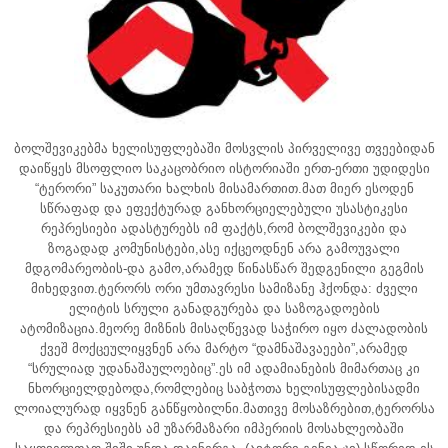
ბოლშევიკებმა ხელისუფლებაში მოსვლის პირველივე თვეებიდან
დაიწყეს მსოფლიო საკაცობრიო ისტორიაში ერთ-ერთი უდიდესი
“ტერორი” საკუთარი ხალხის მისამართით.მათ მიერ ესოდენ
სწრაფად და ეფექტურად განხორციელებული უსასტიკესი
რეპრესიები ადასტურებს იმ ფაქტს,რომ ბოლშევიკები და
ზოგადად კომუნისტები,ასე იქცეოდნენ არა გამოუვალი
მდგომარეობის-და გამო,არამედ წინასწარ შედგენილი გეგმის
მიხედვით.
ტერორს ორი უმთავრესი სამიზანე ჰქონდა: ძველი
ელიტის სრული განადგურება და საზოგადოების
ატომიზაცია.მეორე მიზნის მისაღწევად საჭირო იყო ძალადობის
ქვეშ მოქცეულიყვნენ არა მარტო “დამნაშავაეები”,არამედ
“სრულიად უდანაშაულოებიც”.ეს იმ ადამიანების მიმართაც კი
ნხორციელდებოდა,რომლებიც საბჭოთა ხელისუფლებისადმი
ლოიალურად იყვნენ განწყობილნი.მათივე მოსაზრებით,ტერორსა
და რეპრესიებს ამ უზარმაზარი იმპერიის მოსახლეობაში