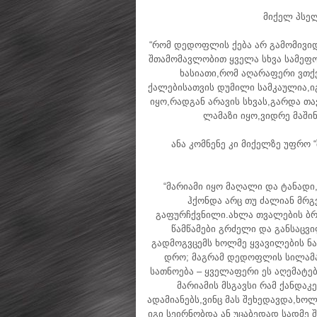
მიქელ პსელ
“რომ დედოფლის ქება არ გამომივი
შთამომავლობით ყველა სხვა სამეფო 
ხასიათი,რომ აღარაფერი ვთქვა
ქალებისათვის დუმილი სამკაულია,ი
იყო,რადგან არავის სხვას,გარდა თა
ლამაზი იყო,ვიდრე მაში
ანა კომნენე კი მიქელზე უფრო “
“მარიამი იყო მაღალი და ტანად
ჰქონდა არც თუ ძალიან მრ
გაფურჩქვნილი.ახლა თვალების ბრწ
წამწამები გრძელი და განსაცვ
გადმოგვცემს ხოლმე ყვავილების ნ
დრო; მაგრამ დედოფლის სილამაზ
სათნოება – ყველაფერი ეს აღემატე
მარიამის მსგავსი რამ ქანდაკ
ადამიანებს,ვინც მას შეხედავდა,ხო
იგი სეირნობდა ან უცაბედად სადმე 