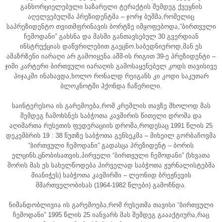
განხორციელებული საზარელი ტერაქტის შემდეგ ქვეყნის
აღელვებულმა პრეზიდენტმა – ჯორჯ ბუშმა,რომელიც
საპრეზიდენტო თვითმფრინავის ბორტზე იმყოფებოდა,”ბირთვული
ჩემოდანი” გახსნა და მასში განთავსებულ 30 გვერდიან
ინსტრუქციას დაწვრილებით გაეცნო.საბედნიეროდ,მან ეს
ამაზრზენი იარაღი არ გამოიყენა.აშშ-ის რიგით 39-ე პრეზიდენტი –
ჯიმი კარტერი ბირთვული იარაღის გამოსაყენებელ კოდს თავისივე
პიჯაკში ინახავდა,ხოლო რონალდ რეიგანს კი კოდი საკუთარ
ბლოკნოტში ჰქონდა ჩაწერილი.
საინტერესოა ის გარემოება,რომ კრემლის თავზე მხოლოდ მას
შემდეგ ჩამოხსნეს საბჭოთა კავშირის წითელი დროშა და
აღიმართა რუსეთის ფედერაციის დროშა,როდესაც 1991 წლის 25
დეკემბრის 19 : 38 წუთზე საბჭოთა გენსეკმა – მიხეილ გორბაჩოვმა
“ბირთვული ჩემოდანი” გადასცა პრეზიდენტ – ბორის
ელცინს.ცნობისათვის,პირველი “ბირთვული ჩემოდანი” (სხვათა
შორის მას ეს სახელწოდება პირველად საბჭოთა ჟურნალისტებმა
მიანიჭეს) საბჭოთა კავშირში – ლეონიდ ბრეჟნევის
მმართველობისას (1964-1982 წლები) გამოჩნდა.
ნიშანდობლივია ის გარემოება,რომ რუსეთმა თავისი “ბირთვული
ჩემოდანი” 1995 წლის 25 იანვარს მას შემდეგ გაააქტიურა,რაც