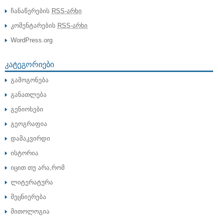
ჩანაწერების
RSS-არხი
კომენტარების
RSS-არხი
WordPress.org
ᲙᲐᲢᲔᲒᲝᲠᲘᲔᲑᲘ
გამოგონება
განათლება
გენიოსები
გეოგრაფია
დამაკვირდი
ისტორია
იცით თუ არა,რომ
ლიტერატურა
მეცნიერება
მითოლოგია