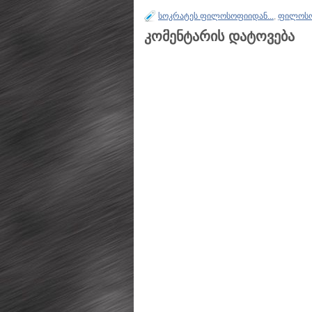
სოკრატეს ფილოსოფიიდან...
,
ფილოს
კომენტარის დატოვება