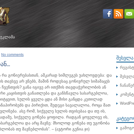
ᲔᲙᲚᲐᲛᲐ
No comments
ᲨᲔᲡᲕᲚᲐ
ან…
რეგისტ
ვს რა გონიერებასთან, აშკარად სიშლეგეს უახლოვდება: და
შესვლ
ს თავსვე არ ვნებს, მაშინ როდესაც გონივრულ სიმამაცეს
ჩანაწე
ა ჩვენთვის?
განა იგივე არ ითქმის თავდაჭერილობის ან
რი კაცისთვის განათლება და განსწავლა სასარგებლოა,
კომენ
 სიტყვით, სულის ყველა ცდა ან მისი განცდა კეთილად
WordPre
განაპირობებს და პირიქით, შედეგი სავალალოა, როცა მათ
ლინება. ასე რომ, სიქველე სულის თვისებაა და თუ ის,
ᲙᲐᲢᲔᲒᲝ
ადამე, სიქველე გონება ყოფილა. რადგან ყოველივე ის,
სასარგებლოა და არც მავნე: მხოლოდ გონება თუ უგონობა
გამოგო
ლობას თუ მავნებლობას”. – (ავტორი გენია.ჯი)