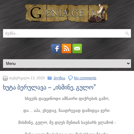
თებერვალი 13, 2020
პოეზია
No comments
ხუტა ბერულავა – „ისმინე, გულო”
სხვებს დავცინოდი ამნაირი ფიქრების გამო,
და… აჰა, ვხედავ, ნაადრევად დამიდგა ჯერი:
მისმინე, გულო, მე დღეს შენთან საუბარს ვლამობ -