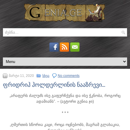
მარტი 11, 2020
სხვა
No comments
ფრიდრიჰ ჰოლდერლინის ნააზრევი…
„არაფერს ძალუძს ისე გაფურჩქვნა და ისე ჭკნობა, როგორც
ადამიანს”.
– (ავტორი გენია.ჯი)
* * *
„ღმერთის სწორია კაცი, როცა ოცნებობს, მაგრამ გლახაკია,