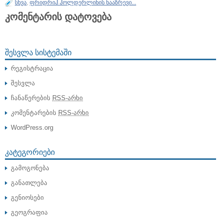
სხვა
,
ფრიდრიჰ ჰოლდერლინის ნააზრევი...
კომენტარის დატოვება
ᲨᲔᲡᲕᲚᲐ ᲡᲘᲡᲢᲔᲛᲐᲨᲘ
რეგისტრაცია
შესვლა
ჩანაწერების
RSS-არხი
კომენტარების
RSS-არხი
WordPress.org
ᲙᲐᲢᲔᲒᲝᲠᲘᲔᲑᲘ
გამოგონება
განათლება
გენიოსები
გეოგრაფია