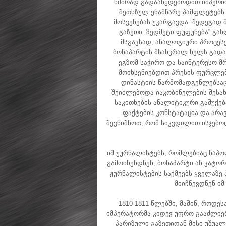
ხშირად გადააწყდებოდით იმპერიის
შეთხზულ ენამწარე პამფლეტებს
მოსვენებას უკარგავდა. შედეგად 
გაზეთი „ზედმეტი ფუფუნება” გახ
მსგავსად, ანალოგიური პროცესე
ბონაპარტის მსახვრალ ხელს გადა
ეგზომ საჭირო და საინტერესო მ
მოიხსენიებდით პრესის ფურცლებ
დინასტიის წარმომადგენლებსაც
შეიძლებოდა იაკობინელების შესახ
საკითხების ანალიტიკური გაშუქ
ფაქტების კონსტატაცია და არავ
შევნიშნოთ, რომ სიკვდილით ისჯებოდ
იმ ჟურნალისტებს, რომლებიაც ნაპო
გამოიჩენდნენ, ბონაპარტი ან კატორღ
ჟურნალისტების საქმეებს ყველაზ
მიიჩნევდნენ ი
1810-1811 წლებში, მაშინ, როდე
იმპერატორმა კიდევ უფრო გააძლიერ
პარიზული გაზეთიდან მისი უშუალ