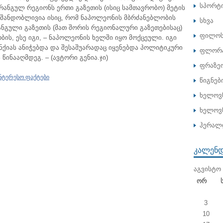
სპორტ
ნგულ რეგიონს ერთი გაზეთის (ისიც სამთავრობო) მეტის
იშანდობლივია ისიც, რომ ნაპოლეონის მბრძანებლობის
სხვა
ნგული გაზეთის (მათ შორის რეგიონალური გაზეთებისაც)
ფილოს
ბის, ესე იგი, – ნაპოლეონის ხელში იყო მოქცეული. იგი
ქიას ანიჭებდა და შესაშუარადაც იყენებდა პოლიტიკური
ფლორა
წინააღმდეგ. – (ავტორი გენია.ჯი)
ფრაზე
ნტერესო ფაქტები
წიგნებ
ხელოვ
ხელოვნ
ჰერალ
ᲙᲐᲚᲔᲜ
ᲐᲒᲕᲘᲡᲢᲝ 
Ორ
3
10