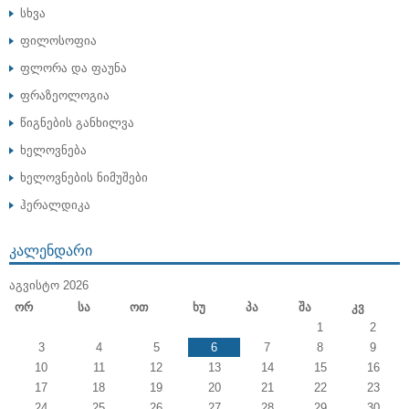
სხვა
ფილოსოფია
ფლორა და ფაუნა
ფრაზეოლოგია
წიგნების განხილვა
ხელოვნება
ხელოვნების ნიმუშები
ჰერალდიკა
ᲙᲐᲚᲔᲜᲓᲐᲠᲘ
ᲐᲒᲕᲘᲡᲢᲝ 2026
Ორ
Სა
Ოთ
Ხუ
Პა
Შა
Კვ
1
2
3
4
5
6
7
8
9
10
11
12
13
14
15
16
17
18
19
20
21
22
23
24
25
26
27
28
29
30