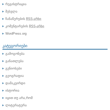
რეგისტრაცია
შესვლა
ჩანაწერების
RSS-არხი
კომენტარების
RSS-არხი
WordPress.org
ᲙᲐᲢᲔᲒᲝᲠᲘᲔᲑᲘ
გამოგონება
განათლება
გენიოსები
გეოგრაფია
დამაკვირდი
ისტორია
იცით თუ არა,რომ
ლიტერატურა