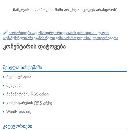
„მამულის სიყვარულმა შიში არ უნდა იცოდეს არასდროს”.
ამონარიდები ალექსანდრე ორბელიანის დრამიდან - „დავით
აღმაშენებელი ანუ უკანასკნელი ჟამი საქართველოსი"
,
ლოიტერატურა
კომენტარის დატოვება
ᲨᲔᲡᲕᲚᲐ ᲡᲘᲡᲢᲔᲛᲐᲨᲘ
რეგისტრაცია
შესვლა
ჩანაწერების
RSS-არხი
კომენტარების
RSS-არხი
WordPress.org
ᲙᲐᲢᲔᲒᲝᲠᲘᲔᲑᲘ