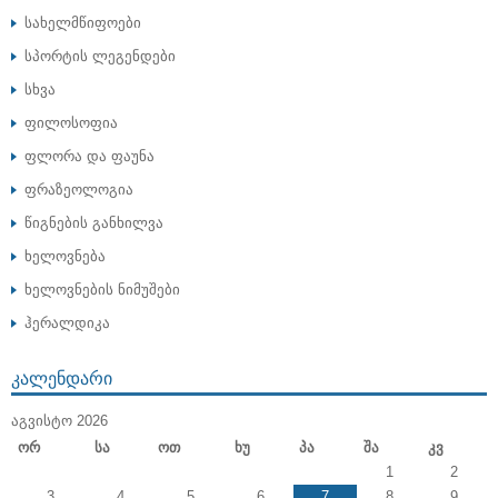
სახელმწიფოები
სპორტის ლეგენდები
სხვა
ფილოსოფია
ფლორა და ფაუნა
ფრაზეოლოგია
წიგნების განხილვა
ხელოვნება
ხელოვნების ნიმუშები
ჰერალდიკა
ᲙᲐᲚᲔᲜᲓᲐᲠᲘ
ᲐᲒᲕᲘᲡᲢᲝ 2026
Ორ
Სა
Ოთ
Ხუ
Პა
Შა
Კვ
1
2
3
4
5
6
7
8
9