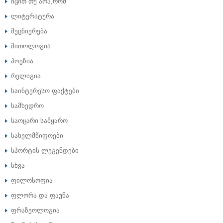
იცით თუ არა,რომ
ლიტერატურა
მეცნიერება
მითოლოგია
პოეზია
რელიგია
საინტერესო ფაქტები
სამხედრო
საოცარი სამყარო
სახელმწიფოები
სპორტის ლეგენდები
სხვა
ფილოსოფია
ფლორა და ფაუნა
ფრაზეოლოგია