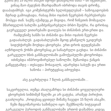
გენია.ჯი) 15 წლის ასაკში მყოფი ყმაწვილის მამა – სი ჩჟუნსიუნი,
ვინაც მაო ძედუნის მხარდამხარ იბრძოდა თავის დროზე,
დააპატიმრეს. იგი კომუნისტურმა ხელისუფლებამ – საზოგადოების
მტრად გამოაცხადა, რასაც მისი ოჯახის წევრების რეპრესირება
მოჰყვა თან. საქმე იქამდეც კი მივიდა, რომ ჩინეთის მომავალი
მმართველის სახლში გამძვინვარებული ბრბო შეიჭრა, რა დროსაც
გაურკვეველ ვითარებაში დაიღუპა სი ძინპინის ერთ-ერთი და.
რამდენიმე ხანში სი ძინპინი და მისი ოჯახის წევრები
გადაასახლეს. გადასახლებაში მყოფ ყმაწვილს უკიდურეს
სიდუხჭირეში მოუხდა ცხოვრება. ერთ დროს ფუფუნებაში
აღზრდილს ქოხში ცხოვრებაც კი სანატრელი გაუხდა. სი ძინპინი
გარკვეული ხნის განმავლობაში გამოქვაბულში ცხოვრობდა.
იძინებდა იმპროვიზირებულ საწოლში; მუშაობდა ქანცის
გაწყვეტამდე – თესავდა მოსავალს, ატარებდა სასუქს და ერთი
ხანობა – პირუტყვსაც აძოვებდა.
ასე გაგრძელდა 7 წლის განმავლობაში…
საკვირველია, თუმცა ახალგაზრდა სი ძინპინი ყოველდღიური
ცხოვრების სიმძიმემ წელში კი არ გატეხა, არამედ პირიქით,
გააძლიერა. „როდესაც ყვითელ მიწაზე ჩავედი 15 წლის ასაკში,
ჩემი მდგომარეობა საშინელი იყო. შექმნილმა სიტუაციამ
გარკვეული პერიოდის განმავლობაში ერთობ დამაბნია კიდეც.