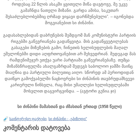
როდესაც 22 წლის ასაკში ყვითელი მიწა დავტოვე, მე უკვე
გამაჩნდა ნათელი მიზანი. გარდა ამისა, საკუთარ
შესაძლებლობებშიც ღრმად ვიყავი დარწმუნებული”. – იგონებდა
მოგვიანებით სი ძინპინი.
გადასახლებიდან დაბრუნების შემდგომ მან კომუნისტური პარტიის
რიგებში გაწევრიანება გადაწყვიტა. მის გადაწყვეტილებას
გასაგები მიზეზების გამო, ჩინეთის ხელისუფლების მაღალ
ეშელონებში დიდი აღფრთოვანებით არ შეხვედრიან. შედეგად მას
რამდენიმეჯერ ეთქვა უარი პარტიაში გაწევრიანებაზე. თუმცა
მიზანსწრაფულმა ახალგაზრდამ შედეგს საბოლოო ჯამში მაინც
მიაღწია და პარტიული ბილეთიც აიღო. სწორედ ამ პერიოდიდან
დაიწყო გამოქვაბულში ნაცხოვრები სი ძინპინის თავბრუდამხვევი
კარიერული წინსვლა, რაც მისი უმაღლესი ხელისუფლებაში
მოსვლით დაგვირგვინდა. – (ავტორი გენია.ჯი)
სი ძინპინი მამასთან და ძმასთან ერთად (1958 წელი)
საინტერესო ფაქტები
,
სი ძინპინი - „ეპიზოდი"
კომენტარის დატოვება