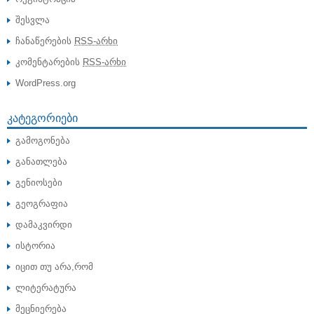
შესვლა
ჩანაწერების
RSS-არხი
კომენტარების
RSS-არხი
WordPress.org
ᲙᲐᲢᲔᲒᲝᲠᲘᲔᲑᲘ
გამოგონება
განათლება
გენიოსები
გეოგრაფია
დამაკვირდი
ისტორია
იცით თუ არა,რომ
ლიტერატურა
მეცნიერება