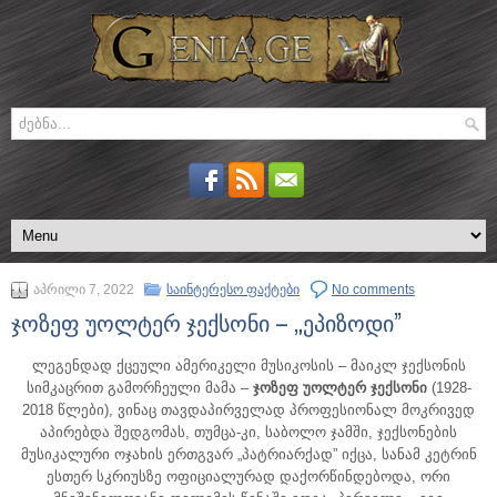
აპრილი 7, 2022
საინტერესო ფაქტები
No comments
ჯოზეფ უოლტერ ჯექსონი – „ეპიზოდი”
ლეგენდად ქცეული ამერიკელი მუსიკოსის – მაიკლ ჯექსონის
სიმკაცრით გამორჩეული მამა –
ჯოზეფ უოლტერ ჯექსონი
(1928-
2018 წლები), ვინაც თავდაპირველად პროფესიონალ მოკრივედ
აპირებდა შედგომას,
თუმცა-კი, საბოლო ჯამში, ჯექსონების
მუსიკალური ოჯახის ერთგვარ „პატრიარქად” იქცა, სანამ კეტრინ
ესთერ სკრიუსზე ოფიციალურად დაქორწინდებოდა, ორი