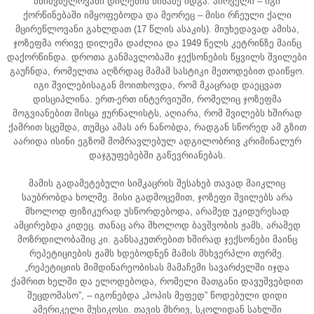
მნიშვნელოვანი დილემის წინაშე იდგა. პირველი – იგი
ქორწინებაში იმყოფებოდა და მეორეც – მისი რჩეული ქალი
მცირეწლოვანი გახლდათ (17 წლის ასაკის). მიუხედავად ამისა,
ჯოზეფმა ორივე დილემა დაძლია და 1949 წელს კეტრინზე მაინც
დაქორწინდა. დროთა განმავლობაში ჯექსონების წყვილს შვილები
გაუჩნდა, რომელთა აღზრდაც მამამ სასტიკი მეთოდებით დაიწყო.
იგი შვილებისაგან მოითხოვდა, რომ მკაცრად დაეცვათ
დისციპლინა. ერთ-ერთ ინტერვიუში, რომელიც ჯოზეფმა
მოგვიანებით მისცა ჟურნალისტს, აღიარა, რომ შვილებს ხშირად
ქამრით სცემდა, თუმცა ამას არ ნანობდა, რადგან სწორედ ამ გზით
აარიდა ისინი ეგზომ მომრავლებულ ადგილობრივ კრიმინალურ
დაჯგუფებებში გაწევრიანებას.
მამის გადამეტებული სიმკაცრის შესახებ თავად მაიკლიც
საუბრობდა ხოლმე. მისი გადმოცემით, ჯოზეფი შვილებს არა
მხოლოდ ფიზიკურად უსწორდებოდა, არამედ უკიდურესად
ამცირებდა კიდეც. თანაც არა მხოლოდ ბავშვობის ჟამს, არამედ
მოზრდილობაშიც კი. განსაკუთრებით ხშირად ჯექსონები მაინც
რეპეტიციების ჟამს ხდებოდნენ მამის მსხვერპლი თურმე.
„რეპეტიციის მიმდინარეობისას მამაჩემი სავარძელში იჯდა
ქამრით ხელში და ელოდებოდა, რომელი მათგანი დავუშვებდით
შეცდომასო”, – იგონებდა „პოპის მეფედ” წოდებული დიდი
ამერიკელი მუსიკოსი. თავის მხრივ, სკოლიდან სახლში