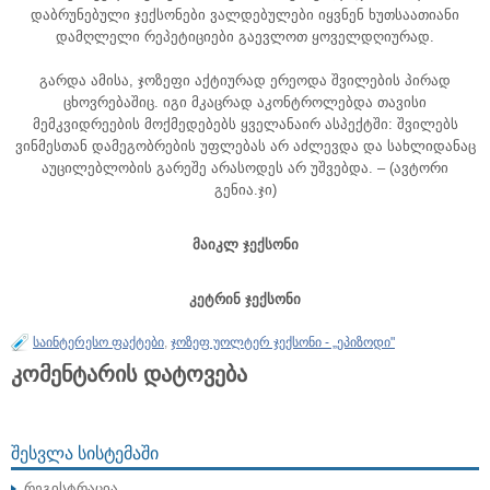
დაბრუნებული ჯექსონები ვალდებულები იყვნენ ხუთსაათიანი
დამღლელი რეპეტიციები გაევლოთ ყოველდღიურად.
გარდა ამისა, ჯოზეფი აქტიურად ერეოდა შვილების პირად
ცხოვრებაშიც. იგი მკაცრად აკონტროლებდა თავისი
მემკვიდრეების მოქმედებებს ყველანაირ ასპექტში: შვილებს
ვინმესთან დამეგობრების უფლებას არ აძლევდა და სახლიდანაც
აუცილებლობის გარეშე არასოდეს არ უშვებდა. – (ავტორი
გენია.ჯი)
მაიკლ ჯექსონი
კეტრინ ჯექსონი
საინტერესო ფაქტები
,
ჯოზეფ უოლტერ ჯექსონი - „ეპიზოდი"
კომენტარის დატოვება
ᲨᲔᲡᲕᲚᲐ ᲡᲘᲡᲢᲔᲛᲐᲨᲘ
რეგისტრაცია