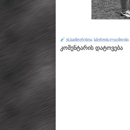
ეს საინტერესოა
,
სპორტის ლეგენდები
კომენტარის დატოვება