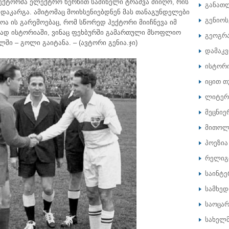
ჰექტორმა ელექტრო ხერხით საშინელი ტრამვა მიიღო, რის
განათ
 დაკარგა. ამიტომაც მოიხსენიებდნენ მას თანაგუნდელები
გენიოს
ოა ის გარემოებაც, რომ სწორედ ჰექტორი მიიჩნევა იმ
დ ისტორიაში, ვინაც ფეხბურში გამართული მსოფლიო
გეოგრ
ში – გოლი გაიტანა. – (ავტორი გენია.ჯი)
დამაკ
ისტორ
იცით თ
ლიტერ
მეცნიე
მითოლ
პოეზია
რელიგ
საინტე
სამხე
საოცარ
სახელ