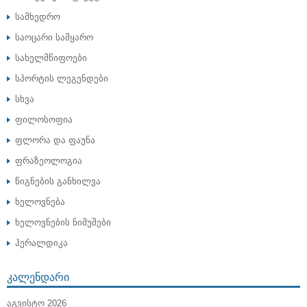
სამხედრო
საოცარი სამყარო
სახელმწიფოები
სპორტის ლეგენდები
სხვა
ფილოსოფია
ფლორა და ფაუნა
ფრაზეოლოგია
წიგნების განხილვა
ხელოვნება
ხელოვნების ნიმუშები
ჰერალდიკა
ᲙᲐᲚᲔᲜᲓᲐᲠᲘ
ᲐᲒᲕᲘᲡᲢᲝ 2026