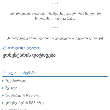
* * *
„არ არსებობს ადამიანი, რომელსაც უამური რამ ნაკლი არ
სჭირდეს”. – ჟან-ჟაკ რუსო
* * *
„სინამდვილე საშინელებაა!” – ვოლტერი – (ავტორი გენია.ჯი)
დამაკვირდი
,
ციტატები
კომენტარის დატოვება
ᲨᲔᲡᲕᲚᲐ ᲡᲘᲡᲢᲔᲛᲐᲨᲘ
რეგისტრაცია
შესვლა
ჩანაწერების
RSS-არხი
კომენტარების
RSS-არხი