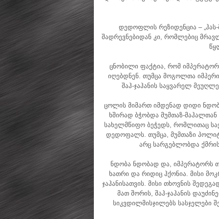
დედოფლის რეზიდენცია – „ჰას
შადრევნებიდან კი, რომლებიც მრავ
წყ
ცნობილი ფაქტია, რომ იმპერატო
იღებდნენ. თუმცა მოგოლთა იმპერი
შაჰ-ჯაჰანის საყვარელ მეუღლ
ცოლის მიმართ იმდენად დიდი ნდობ
ხშირად ბჭობდა მუმთაზ-მაჰალთან 
სახელმწიფო ბეჭედს, რომლითაც სა
დედოფალს. თუმცა, მუმთაზი პოლი
არც სარგებლობდა ქმრის
ნდობა ნდობად და, იმპერატორს თ
ხათრი და რიდიც ჰქონია. მისი მო
ჯაჰანისათვის. მისი თხოვნის შედეგ
მათ შორის, შაჰ-ჯაჰანის დაუძი
სიკვდილმისჯილებს სასჯელები შე