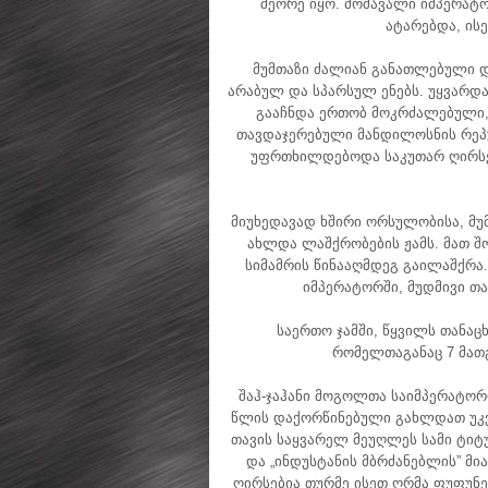
მეორე იყო. მომავალი იმპერატ
ატარებდა, ისე
მუმთაზი ძალიან განათლებული 
არაბულ და სპარსულ ენებს. უყვარდა
გააჩნდა ერთობ მოკრძალებული,
თავდაჯერებული მანდილოსნის რეპუ
უფრთხილდებოდა საკუთარ ღირსებ
მიუხედავად ხშირი ორსულობისა, მუმ
ახლდა ლაშქრობების ჟამს. მათ შო
სიმამრის წინააღმდეგ გაილაშქრა
იმპერატორში, მუდმივი თ
საერთო ჯამში, წყვილს თანაცხ
რომელთაგანაც 7 მათგ
შაჰ-ჯაჰანი მოგოლთა საიმპერატორო
წლის დაქორწინებული გახლდათ უკვ
თავის საყვარელ მეუღლეს სამი ტიტუ
და „ინდუსტანის მბრძანებლის” მი
ღირსებია თურმე ისეთ ღრმა ფუფუნებ