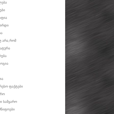
ლება
ები
აფია
ვირდი
ია
უ არა,რომ
ატურა
რება
ოგია
ია
რესო ფაქტები
დრო
ი სამყარო
მწიფოები