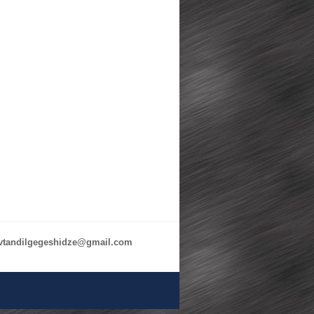
avtandilgegeshidze@gmail.com