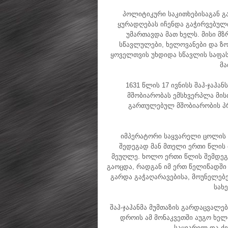
პოლიტიკური საკითხებისაგან გა
ყურადღებას იჩენდა გაჭირვებული
უმართავდა მათ ხელს. მისი მზ
სწავლულები, ხელოვანები და ზოგ
ყოველთვის უხდიდა სწავლის საფასუ
მა
1631 წლის 17 ივნისს შაჰ-ჯაჰა
მშობიარობას ემსხვერპლა მის
გართულებულ მშობიარობის პრ
იმპერატორი საყვარელი ცოლის 
შედეგად მან მთელი ერთი წლის
მეუღლე. ხოლო ერთი წლის შემდეგ,
გაოცდა, რადგან იმ ერთ წელიწადშ
გარდა გაჭაღარავებისა, მოუნელებ
სახე
შაჰ-ჯაჰანმა მუმთაზის გარდაცვალე
დროის ამ მონაკვეთში აუგო ხელ
საყვარელ და ძვ