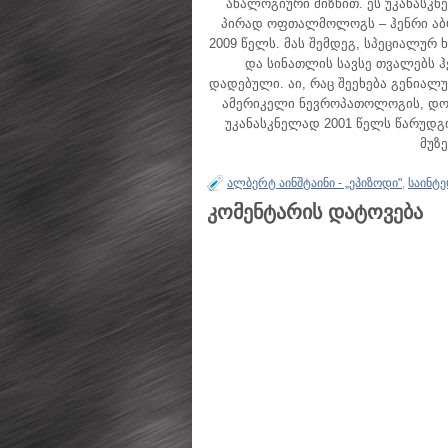
ანალოგიური მიზნით. ეს უკანასკნ
პირად ოფთალმოლოგს – ჰენრი აბრა
2009 წელს. მას შემდეგ, სპეციალურ
და სინათლის სავსე თვალებს ჰ
დადებული. აი, რაც შეეხება გენიალ
ამერიკელი ნევროპათოლოგის, დოქ
უკანასკნელად 2001 წელს წარუდ
მუზე
ალბერტ აინშტაინი - „ეპიზოდი"
,
საინტე
კომენტარის დატოვება