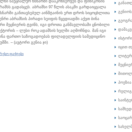
ელნი სპეციალურ ხსნარში დააკონსერვეს და ფიზიკოსის
განათ
მსს გადასცეს. აბრამსი 97 წლის ასაკში გარდაიცვალა
გენიოს
 ხსნარში განთავსებულ აინშტაინის ერთ დროს სიცოცხლითა
ენრი აბრამსის პირადი სეიფის წყვდიადში აქვთ ბინა
გეოგრ
ური მეცნიერის ტვინს, იგი დროთა განმავლობაში ცნობილი
დამაკ
ტორის – ლუსი როკ-ადამსის ხელში აღმოჩნდა. მან იგი
გინა ფართო საზოგადოებას ფილადელფიის სამედიცინო
ისტორ
უმში. – (ავტორი გენია.ჯი)
იცით თ
რესო ფაქტები
ლიტერ
მეცნიე
მითოლ
პოეზია
რელიგ
საინტე
სამხე
საოცარ
სახელ