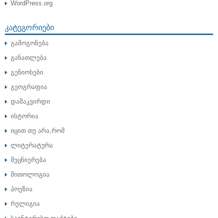
WordPress.org
ᲙᲐᲢᲔᲒᲝᲠᲘᲔᲑᲘ
გამოგონება
განათლება
გენიოსები
გეოგრაფია
დამაკვირდი
ისტორია
იცით თუ არა,რომ
ლიტერატურა
მეცნიერება
მითოლოგია
პოეზია
რელიგია