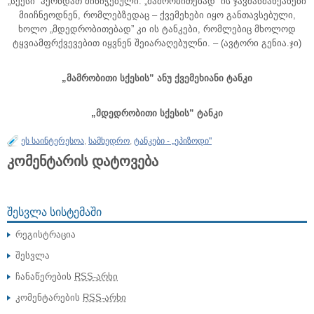
„სქესი” ჰქონდათ მინიჭებული. „მამრობითებად” ის ჯავშანმანქანები
მიიჩნეოდნენ, რომლებზედაც – ქვემეხები იყო განთავსებული,
ხოლო „მდედრობითებად” კი ის ტანკები, რომლებიც მხოლოდ
ტყვიამფრქვევებით იყვნენ შეიარაღებულნი. – (ავტორი გენია.ჯი)
„მამრობითი სქესის” ანუ ქვემეხიანი ტანკი
„მდედრობითი სქესის” ტანკი
ეს საინტერესოა
,
სამხედრო
,
ტანკები - „ეპიზოდი"
კომენტარის დატოვება
ᲨᲔᲡᲕᲚᲐ ᲡᲘᲡᲢᲔᲛᲐᲨᲘ
რეგისტრაცია
შესვლა
ჩანაწერების
RSS-არხი
კომენტარების
RSS-არხი