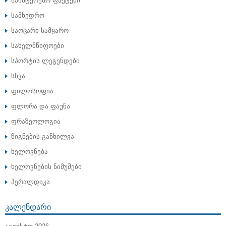
საინტერესო ფაქტები
სამხედრო
საოცარი სამყარო
სახელმწიფოები
სპორტის ლეგენდები
სხვა
ფილოსოფია
ფლორა და ფაუნა
ფრაზეოლოგია
წიგნების განხილვა
ხელოვნება
ხელოვნების ნიმუშები
ჰერალდიკა
ᲙᲐᲚᲔᲜᲓᲐᲠᲘ