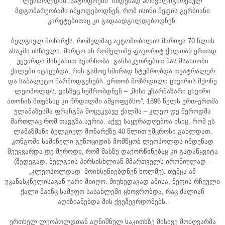
ლეოპოლდის „სატრფოები” იმდენად პრივილიგირებულ
მდგომარეობაში იმყოფებოდნენ, რომ ისინი მეფის გერბიანი
კარეტებითაც კი გადაადგილდებოდნენ.
ბელგიელ მონარქს, რომელმაც ავტომობილის მართვა 70 წლის
ასაკში ისწავლა, მარტო ან რომელიმე ფავორიტ ქალთან ერთად
უყვარდა მანქანით სეირნობა. განსაკუთრებით მას მსახიობი
ქალები იტაცებდა, რის გამოც ხშირად სტუმრობდა თეატრალურ
და საბალეტო წარმოდგენებს. ერთობ მოზრდილი ცხვირის მქონე
ლეოპოლდს, ვისზეც ხუმრობდნენ – „მისი უზარმაზარი ცხვირი
ათონის მთებსაც კი ჩრდილში ამყოფებსო”, 1896 წელს ერთ-ერთმა
ულამაზესმა ფრანგმა მოცეკვავე ქალმა – კლეო დე მეროდმა
მართლაც რომ თავგზა აურია. აქვე საყურადღებოა ისიც, რომ ეს
ლამაზმანი ბელგიელ მონარქზე 40 წლით უმცროსი გახლდათ.
კონგოში საშინელი გენოციდის მომწყობ ლეოპოლდს იმდენად
შეუყვარდა დე მეროდი, რომ მასზე დაქორწინებაც კი გადაწყვიტა
(შედეგად, ბელგიის პირსისხლიან მმართველს ირონიულად –
„კლეოპოლდად” მოიხსენიებდნენ ხოლმე). თუმცა ამ
უკანასკნელისაგან უარი მიიღო. მიუხედავად ამისა, მეფის რჩეული
ქალი მაინც სამეფო სასახლეში ცხოვრობდა, რაც ძალიან
აღიზიანებდა მის ქვეშევრდომებს.
ერთხელ ლეოპოლდთან აღნიშნულ საკითხზე მისივე მოძღვარმა