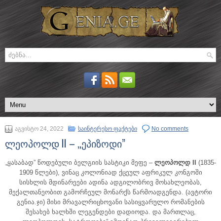
აგვისტო 24, 2022
საინტერესო ფაქტები
No comments
ლეოპოლდ II – „ეპიზოდი”
„ყასაბად” წოდებული ბელგიის სასტიკი მეფე –
ლეოპოლდ II
(1835-
1909 წლები), ვინაც კოლონიად ქცეულ აფრიკულ კონგოში
სისხლის მდინარეები ადინა ადგილობრივ მოსახლეობას,
მექალთანეობით გამორჩეულ მონარქს წარმოადგენდა. (ავტორი
გენია.ჯი) მისი მრავალრიცხოვანი სასიყვარულო რომანების
შესახებ ხალხში ლეგენდები დადიოდა. და მართლაც,