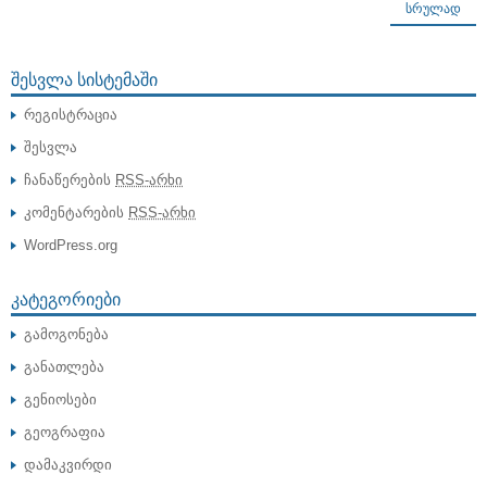
ᲡᲠᲣᲚᲐᲓ
ᲨᲔᲡᲕᲚᲐ ᲡᲘᲡᲢᲔᲛᲐᲨᲘ
რეგისტრაცია
შესვლა
ჩანაწერების
RSS-არხი
კომენტარების
RSS-არხი
WordPress.org
ᲙᲐᲢᲔᲒᲝᲠᲘᲔᲑᲘ
გამოგონება
განათლება
გენიოსები
გეოგრაფია
დამაკვირდი