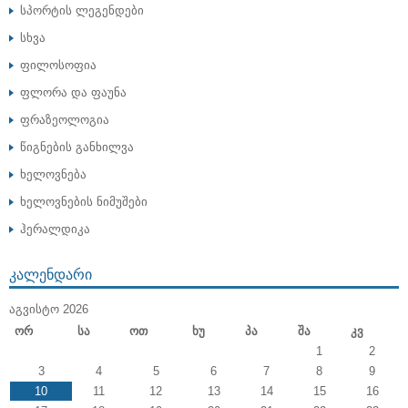
სპორტის ლეგენდები
სხვა
ფილოსოფია
ფლორა და ფაუნა
ფრაზეოლოგია
წიგნების განხილვა
ხელოვნება
ხელოვნების ნიმუშები
ჰერალდიკა
ᲙᲐᲚᲔᲜᲓᲐᲠᲘ
ᲐᲒᲕᲘᲡᲢᲝ 2026
Ორ
Სა
Ოთ
Ხუ
Პა
Შა
Კვ
1
2
3
4
5
6
7
8
9
10
11
12
13
14
15
16