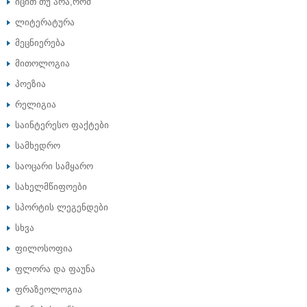
იცით თუ არა,რომ
ლიტერატურა
მეცნიერება
მითოლოგია
პოეზია
რელიგია
საინტერესო ფაქტები
სამხედრო
საოცარი სამყარო
სახელმწიფოები
სპორტის ლეგენდები
სხვა
ფილოსოფია
ფლორა და ფაუნა
ფრაზეოლოგია