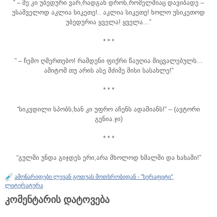
” – მე კი უბედური ვარ,რადგან დროს,რომელშიაც დავიბადე –
უსაშველოდ აკლია სიკეთე!.. აკლია სიკეთე! ხოლო უსიკეთოდ
უბედურია ყველა! ყველა…”
* * *
” – ჩემო ღმერთებო! რამდენი ფიქრი წაუღია მიცვალებულს…
ამიტომ თუ არის ასე მძიმე მისი სასახლე!”
* * *
“სიკვდილი სპობს,ხან კი უფრო აჩენს ადამიანს!” – (ავტორი
გენია.ჯი)
* * *
“გულში უნდა გიჯდეს ერი,არა მხოლოდ ხმალში და ხახაში!”
ამონარიდები ლევან გოთუას მოთხრობიდან - "სერაფიტი"
,
ლიტერატურა
კომენტარის დატოვება