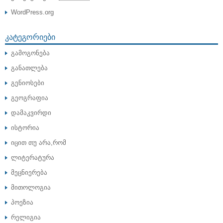
WordPress.org
ᲙᲐᲢᲔᲒᲝᲠᲘᲔᲑᲘ
გამოგონება
განათლება
გენიოსები
გეოგრაფია
დამაკვირდი
ისტორია
იცით თუ არა,რომ
ლიტერატურა
მეცნიერება
მითოლოგია
პოეზია
რელიგია