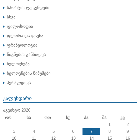
სპორტის ლეგენდები
სხვა
ფილოსოფია
ფლორა და ფაუნა
ფრაზეოლოგია
წიგნების განხილვა
ხელოვნება
ხელოვნების ნიმუშები
ჰერალდიკა
ᲙᲐᲚᲔᲜᲓᲐᲠᲘ
ᲐᲒᲕᲘᲡᲢᲝ 2026
Ორ
Სა
Ოთ
Ხუ
Პა
Შა
Კვ
1
2
3
4
5
6
7
8
9
10
11
12
13
14
15
16