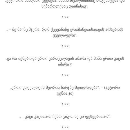
„კუჭი რომ მაძღარი გექნება, მაშინ თვალისჩინიც მოგემატება და
სიმართლესაც დაინახავ”.
* * *
„ – მე მაინც მჯერა, რომ ქვეყანაზე ერთმანეთისათვის არსებობს
ყველაფერი”.
* * *
„ცა რა იქნებოდა ერთი ვარსკვლავის ამარა და მიწა ერთი კაცის
ამარა?”
* * *
„ერთი ყოველთვის მეორის ხარჯზე მდიდრდება”. – (ავტორი
გენია.ჯი)
* * *
„ – კაცი კაცითაო, ჩემო გიგო, ხე კი ფესვებითაო”.
* * *