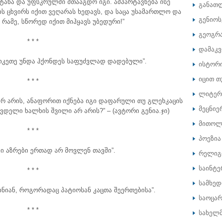
ატანა და უფსკრულში შთააგდო იგი. ამპარტავნება ისე
განათ
ის ცხვირს იქით ვეღარას ხედავს, და საცა უსამართლო და
გენიოს
 რამე, სწორედ იქით მიჰყავს უბედური!”
გეოგრ
* * *
დამაკ
სიკეთე უნდა ჰქონდეს საფუძვლად დადებული”.
ისტორ
იცით თ
* * *
ლიტერ
 არ არის, ანაფორით იქნება იგი დაფარული თუ გლეხკაცის
მეცნიე
დელი ხალხის შვილი არ არის?” – (ავტორი გენია.ჯი)
მითოლ
* * *
პოეზია
გი აზრები ერთად არ მოვლენ თავში”.
რელიგ
საინტე
* * *
სამხე
ინიან, როგორადაც პატიოსან კაცთა შეერთებისა”.
საოცარ
* * *
სახელ