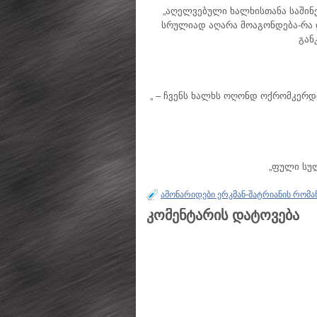
„აღელვებული ხალხისთანა საშინე
სრულიად აღარა მოაგონდება-რა დ
გან
„ – ჩვენს ხალხს ოღონდ ოქრომკერდ
„ფული სულ
ამონარიდები ერკმან-შატრიანის რომან
კომენტარის დატოვება