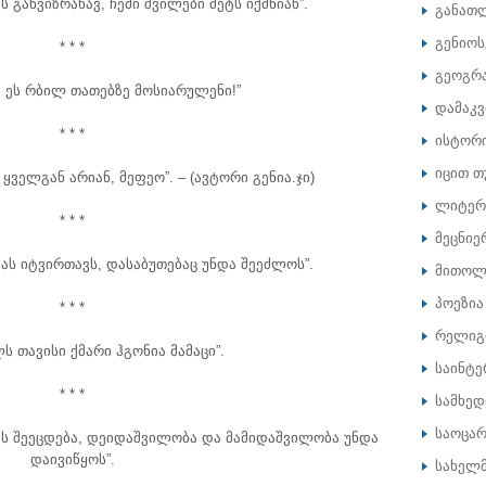
ვს განვიზრახავ, ჩემი შვილები მეტს იქმნიან”.
განათ
გენიოს
* * *
გეოგრ
ო, ეს რბილ თათებზე მოსიარულენი!”
დამაკ
* * *
ისტორ
იცით თ
 ყველგან არიან, მეფეო”. – (ავტორი გენია.ჯი)
ლიტერ
* * *
მეცნიე
მას იტვირთავს, დასაბუთებაც უნდა შეეძლოს”.
მითოლ
პოეზია
* * *
რელიგ
ს თავისი ქმარი ჰგონია მამაცი”.
საინტე
* * *
სამხე
საოცარ
ას შეეცდება, დეიდაშვილობა და მამიდაშვილობა უნდა
დაივიწყოს”.
სახელ