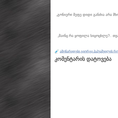
„გონიერი მეფე დიდი განძია არა მხ
„მაინც რა ყოფილა სიცოცხლე?.. თვ
ამონარიდები გიორგი პაპუაშვილის რო
კომენტარის დატოვება