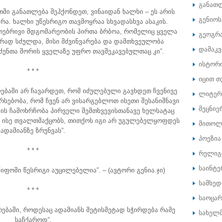
განათ
ათში განათლება შეჰქონდეთ, ვინაიდან ხალხი – ეს არის
გენიოს
რა. ხალხი უწესრიგო თავმოყრაა სხვადასხვა ასაკის.
დოებრივი მდგომარეობის პირთა ბრბოა, რომელიც ყველა
გეოგრ
არად სძულდა, მისი მძვინვარება და დამთხვეულობა
დამაკ
ენთა შორის ყველაზე უფრო თავშეკავებულთაც კი”.
ისტორ
* * *
იცით თ
ებაში არ ჩავარდეთ, რომ იძულებული გავხდეთ ჩვენივე
ლიტერ
სებობა, რომ ჩვენ არ ვისარგებლოთ ისეთი შესანიშნავი
მეცნიე
ვის ჩამოხრჩობა პირველი შემთხვევისთანავე ხელსატაც
ო ისე თვალთმაქცობს, თითქოს იგი არ უგულებელყოფდეს
მითოლ
ადამიანზე ზრუნვას”.
პოეზია
* * *
რელიგ
საინტე
ოში წესრიგი აუცილებელია”. – (ავტორი გენია.ჯი)
სამხე
* * *
საოცარ
რებაში, როდესაც ადამიანს მეტისმეტად სჭირდება რამე
სახელ
საჩქაროდ”.