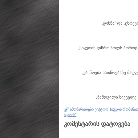
„ცოხნა” და „ცხოვ
„სიკეთის ვიწრო ზოლს ბოროტ
„უბიწოება სათნოებაზე მაღ
„ნამდვილი სიქველე –
ამონარიდები ვიქტორ ჰიუგოს რომანიდ
იცინის"
კომენტარის დატოვება