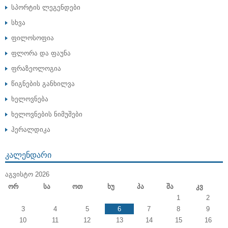
სპორტის ლეგენდები
სხვა
ფილოსოფია
ფლორა და ფაუნა
ფრაზეოლოგია
წიგნების განხილვა
ხელოვნება
ხელოვნების ნიმუშები
ჰერალდიკა
ᲙᲐᲚᲔᲜᲓᲐᲠᲘ
ᲐᲒᲕᲘᲡᲢᲝ 2026
Ორ
Სა
Ოთ
Ხუ
Პა
Შა
Კვ
1
2
3
4
5
6
7
8
9
10
11
12
13
14
15
16