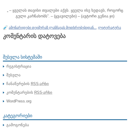
„ – ყველას თავისი თვალები აქვს. ყველა ისე ხედავს, როგორც
გული კარნახობს”. – (ყვავილები) – (ავტორი გენია.ჯი)
ამონარიდები თეიმურაზ ლანჩავას მოთხრობებიდან...
,
ლიტერატურა
კომენტარის დატოვება
ᲨᲔᲡᲕᲚᲐ ᲡᲘᲡᲢᲔᲛᲐᲨᲘ
რეგისტრაცია
შესვლა
ჩანაწერების
RSS-არხი
კომენტარების
RSS-არხი
WordPress.org
ᲙᲐᲢᲔᲒᲝᲠᲘᲔᲑᲘ
გამოგონება