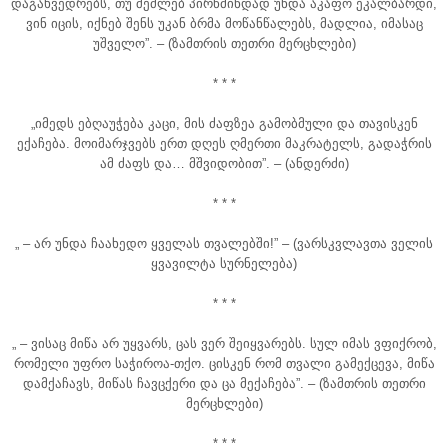
დაგახვედრებს, თუ შეძლებ პირწმინდად უნდა აკაფო ეკალბარდი,
ვინ იცის, იქნებ შენს უკან ბრმა მოწანწალებს, მადლია, იმასაც
უშველო”. – (ზამთრის თეთრი მერცხლები)
* * *
„იმედს ებღაუჭება კაცი, მის ძაფზეა გამობმული და თავისკენ
ექაჩება. მოიმარჯვებს ერთ დღეს ღმერთი მაკრატელს, გადაჭრის
ამ ძაფს და… მშვიდობით”. – (ანდერძი)
* * *
„ – არ უნდა ჩაახედო ყველას თვალებში!” – (ვარსკვლავთა ველის
ყვავილტა სურნელება)
* * *
„ – ვისაც მიწა არ უყვარს, ცას ვერ შეიყვარებს. სულ იმას ვფიქრობ,
რომელი უფრო საჭიროა-თქო. ცისკენ რომ თვალი გამექცევა, მიწა
დამქაჩავს, მიწას ჩავცქერი და ცა მექაჩება”. – (ზამთრის თეთრი
მერცხლები)
* * *