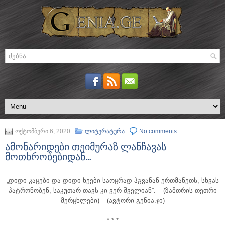
ოქტომბერი 6, 2020
ლიტერატურა
No comments
ამონარიდები თეიმურაზ ლანჩავას
მოთხრობებიდან…
„დიდი კაცები და დიდი ხეები საოცრად ჰგვანან ერთმანეთს, სხვას
პატრონობენ, საკუთარ თავს კი ვერ შველიან”. – (ზამთრის თეთრი
მერცხლები)
– (ავტორი გენია.ჯი)
* * *