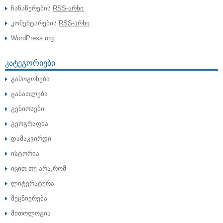
ჩანაწერების
RSS-არხი
კომენტარების
RSS-არხი
WordPress.org
ᲙᲐᲢᲔᲒᲝᲠᲘᲔᲑᲘ
გამოგონება
განათლება
გენიოსები
გეოგრაფია
დამაკვირდი
ისტორია
იცით თუ არა,რომ
ლიტერატურა
მეცნიერება
მითოლოგია