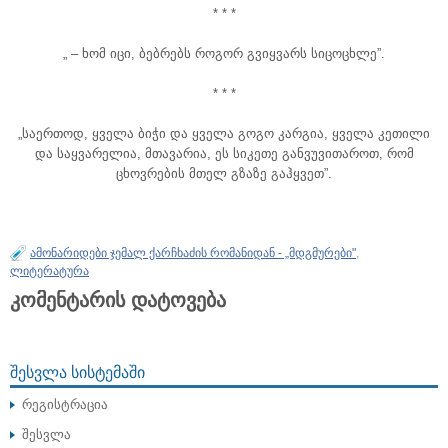
* * *
„ – ხომ იცი, ბებრებს როგორ გვიყვარს სიცოცხლე”.
* * *
„საერთოდ, ყველა ბიჭი და ყველა გოგო კარგია, ყველა კეთილი
და საყვარელია, მთავარია, ეს სიკეთე განვუვითაროთ, რომ
ცხოვრების მთელ გზაზე გაჰყვეთ”.
ამონარიდები ჯემალ ქარჩხაძის რომანიდან - „მდგმურები"
,
ლიტერატურა
კომენტარის დატოვება
ᲨᲔᲡᲕᲚᲐ ᲡᲘᲡᲢᲔᲛᲐᲨᲘ
რეგისტრაცია
შესვლა