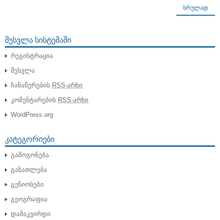
ᲡᲠᲣᲚᲐᲓ
ᲨᲔᲡᲕᲚᲐ ᲡᲘᲡᲢᲔᲛᲐᲨᲘ
რეგისტრაცია
შესვლა
ჩანაწერების
RSS-არხი
კომენტარების
RSS-არხი
WordPress.org
ᲙᲐᲢᲔᲒᲝᲠᲘᲔᲑᲘ
გამოგონება
განათლება
გენიოსები
გეოგრაფია
დამაკვირდი