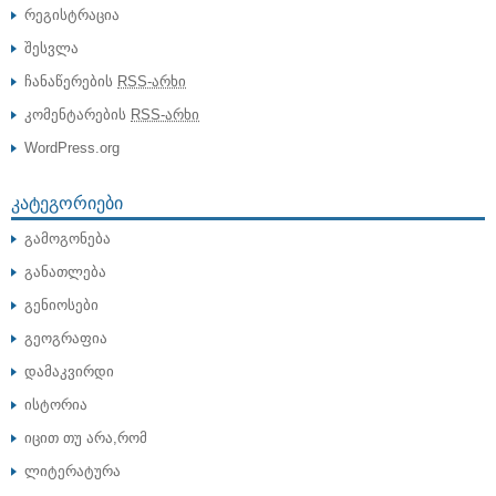
რეგისტრაცია
შესვლა
ჩანაწერების
RSS-არხი
კომენტარების
RSS-არხი
WordPress.org
ᲙᲐᲢᲔᲒᲝᲠᲘᲔᲑᲘ
გამოგონება
განათლება
გენიოსები
გეოგრაფია
დამაკვირდი
ისტორია
იცით თუ არა,რომ
ლიტერატურა