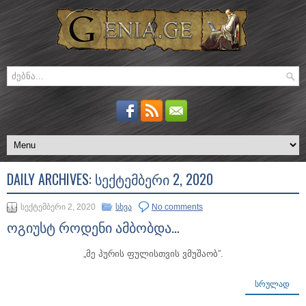
DAILY ARCHIVES:
ᲡᲔᲥᲢᲔᲛᲑᲔᲠᲘ 2, 2020
სექტემბერი 2, 2020
სხვა
No comments
ოგიუსტ როდენი ამბობდა…
„მე პურის ფულისთვის ვმუშაობ”.
ᲡᲠᲣᲚᲐᲓ