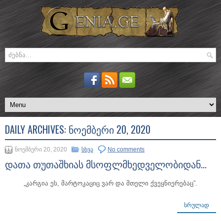
DAILY ARCHIVES:
ᲜᲝᲔᲛᲑᲔᲠᲘ 20, 2020
ნოემბერი 20, 2020
სხვა
No comments
დათა თუთაშხიას მსოფლმხედველობიდან…
„კარგია ეს, მარტოკაციც ვარ და მთელი ქვეყნიერებაც”.
ᲡᲠᲣᲚᲐᲓ