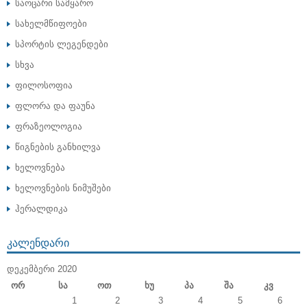
საოცარი სამყარო
სახელმწიფოები
სპორტის ლეგენდები
სხვა
ფილოსოფია
ფლორა და ფაუნა
ფრაზეოლოგია
წიგნების განხილვა
ხელოვნება
ხელოვნების ნიმუშები
ჰერალდიკა
ᲙᲐᲚᲔᲜᲓᲐᲠᲘ
ᲓᲔᲙᲔᲛᲑᲔᲠᲘ 2020
Ორ
Სა
Ოთ
Ხუ
Პა
Შა
Კვ
1
2
3
4
5
6