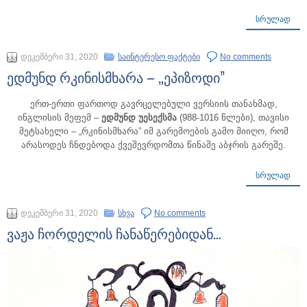
ᲡᲠᲣᲚᲐᲓ
დეკემბერი 31, 2020
საინტერესო ფაქტები
No comments
ედმუნდ რკინისმხარა – „ეპიზოდი”
ერთ-ერთი ფართოდ გავრცელებული ვერსიის თანახმად,
ინგლისის მეფემ –
ედმუნდ უესექსმა
(988-1016 წლები), თავისი
მეტსახელი – „რკინისმხარა” იმ გარემოების გამო მიიღო, რომ
არასოდეს ჩნდებოდა ქვეშევრდომთა წინაშე აბჯრის გარეშე.
ᲡᲠᲣᲚᲐᲓ
დეკემბერი 31, 2020
სხვა
No comments
ვაჟა ჩორდელის ჩანაწერებიდან…