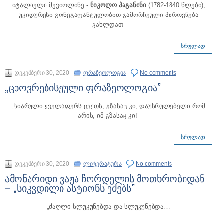
იტალიელი მევიოლინე -
ნიკოლო პაგანინი
(1782-1840 წლები),
უკიდურესი გონეგაფანტულობით გამორჩეული პიროვნება
გახლდათ.
ᲡᲠᲣᲚᲐᲓ
დეკემბერი 30, 2020
ფრაზეოლოგია
No comments
„ცხოვრებისეული ფრაზეოლოგია”
„სიარული ყველაფერს ცვეთს, გზასაც კი, დაუსრულებელი რომ
არის, იმ გზასაც კი!”
ᲡᲠᲣᲚᲐᲓ
დეკემბერი 30, 2020
ლიტერატურა
No comments
ამონარიდი ვაჟა ჩორდელის მოთხრობიდან
– „სიკვდილი ასტიონს ეძებს”
„ძაღლი სლუკუნებდა და სლუკუნებდა…