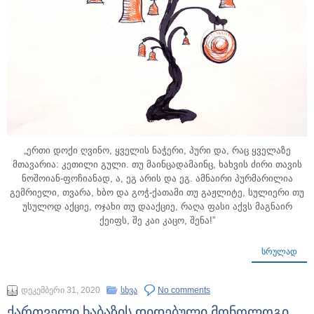
„ერთი დოქი ღვინო, ყველის ნაჭერი, პური და, რაც ყველაზე
მთავარია: კეთილი გული. თუ მაინცადამაინც, ხახვის ძირი თავის
ნოშოიან-ფოჩიანად, ა, ეგ არის და ეგ. ამნაირი პურმარილია
გემრიელი, თვარა, ხბო და გოჭ-ქათამი თუ გაჟლიტე, სულიერი თუ
უსულოდ აქციე, ოჯახი თუ დააქციე, რაღა ფასი აქვს მაგნაირ
ქეიფს, შე კაი კაცო, შენა!”
ᲡᲠᲣᲚᲐᲓ
დეკემბერი 31, 2020
სხვა
No comments
ქართველი ხაბაზის დიდებული მონოლოგი