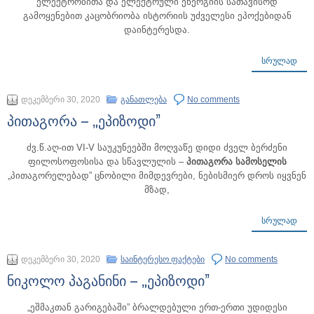
ელექტრობითა და ელექტრული ენერგიის სათავისოდ
გამოყენებით კაცობრიობა ისტორიის უძველესი ეპოქებიდან
დაინტერესდა.
ᲡᲠᲣᲚᲐᲓ
დეკემბერი 30, 2020
განათლება
No comments
პითაგორა – „ეპიზოდი”
ძვ.წ.აღ-ით VI-V საუკუნეებში მოღვაწე დიდი ძველ ბერძენი
ფილოსოფოსისა და სწავლულის –
პითაგორა სამოსელის
„პითაგორელებად” ცნობილი მიმდევრები, ნებისმიერ დროს იყვნენ
მზად,
ᲡᲠᲣᲚᲐᲓ
დეკემბერი 30, 2020
საინტერესო ფაქტები
No comments
ნიკოლო პაგანინი – „ეპიზოდი”
„ეშმაკთან გარიგებაში” ბრალდებული ერთ-ერთი უდიდესი