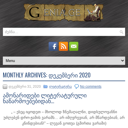
MONTHLY ARCHIVES:
ᲓᲔᲙᲔᲛᲑᲔᲠᲘ 2020
დეკემბერი 31, 2020
ლიტერატურა
No comments
ამონარიდები ლიტერატურული
ნაწარმოებებიდან…
„ – ესეც იცოდეთ – მხოლოდ ზნემაღალნი, დიდსულოვანნი
უძლებენ დრო-ჟამის ვარამს… არ იმღვრევიან, არ მწარდებიან, არ
კნინდებიან!” – ლევან გოთუა (გმირთა ვარამი)