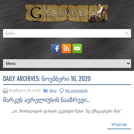
DAILY ARCHIVES:
ᲜᲝᲔᲛᲑᲔᲠᲘ 16, 2020
ნოემბერი 16, 2020
სხვა
No comments
მარკუს ავრელიუსის ნააზრევი…
„აი, მოძალადის დასჯის უკეთესი წესი: ნუ ემსგავსები მას”.
ᲡᲠᲣᲚᲐᲓ