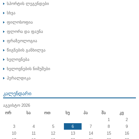
სპორტის ლეგენდები
სხვა
ფილოსოფია
ფლორა და ფაუნა
ფრაზეოლოგია
წიგნების განხილვა
ხელოვნება
ხელოვნების ნიმუშები
ჰერალდიკა
ᲙᲐᲚᲔᲜᲓᲐᲠᲘ
ᲐᲒᲕᲘᲡᲢᲝ 2026
Ორ
Სა
Ოთ
Ხუ
Პა
Შა
Კვ
1
2
3
4
5
6
7
8
9
10
11
12
13
14
15
16